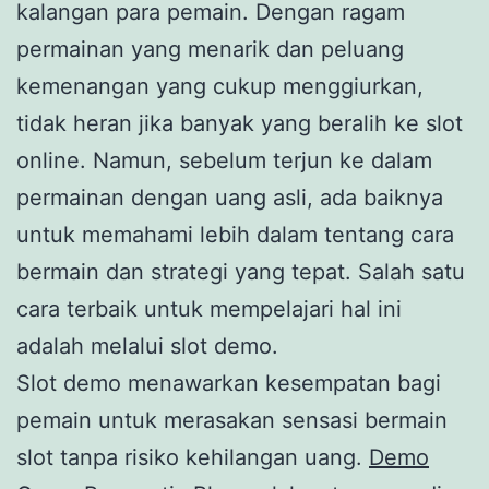
kalangan para pemain. Dengan ragam
permainan yang menarik dan peluang
kemenangan yang cukup menggiurkan,
tidak heran jika banyak yang beralih ke slot
online. Namun, sebelum terjun ke dalam
permainan dengan uang asli, ada baiknya
untuk memahami lebih dalam tentang cara
bermain dan strategi yang tepat. Salah satu
cara terbaik untuk mempelajari hal ini
adalah melalui slot demo.
Slot demo menawarkan kesempatan bagi
pemain untuk merasakan sensasi bermain
slot tanpa risiko kehilangan uang.
Demo