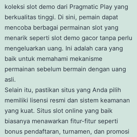
koleksi slot demo dari Pragmatic Play yang
berkualitas tinggi. Di sini, pemain dapat
mencoba berbagai permainan slot yang
menarik seperti slot demo gacor tanpa perlu
mengeluarkan uang. Ini adalah cara yang
baik untuk memahami mekanisme
permainan sebelum bermain dengan uang
asli.
Selain itu, pastikan situs yang Anda pilih
memiliki lisensi resmi dan sistem keamanan
yang kuat. Situs slot online yang baik
biasanya menawarkan fitur-fitur seperti
bonus pendaftaran, turnamen, dan promosi