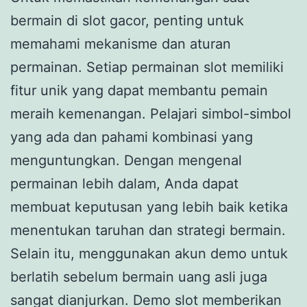
bermain di slot gacor, penting untuk
memahami mekanisme dan aturan
permainan. Setiap permainan slot memiliki
fitur unik yang dapat membantu pemain
meraih kemenangan. Pelajari simbol-simbol
yang ada dan pahami kombinasi yang
menguntungkan. Dengan mengenal
permainan lebih dalam, Anda dapat
membuat keputusan yang lebih baik ketika
menentukan taruhan dan strategi bermain.
Selain itu, menggunakan akun demo untuk
berlatih sebelum bermain uang asli juga
sangat dianjurkan. Demo slot memberikan