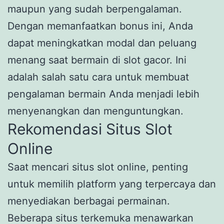
maupun yang sudah berpengalaman.
Dengan memanfaatkan bonus ini, Anda
dapat meningkatkan modal dan peluang
menang saat bermain di slot gacor. Ini
adalah salah satu cara untuk membuat
pengalaman bermain Anda menjadi lebih
menyenangkan dan menguntungkan.
Rekomendasi Situs Slot
Online
Saat mencari situs slot online, penting
untuk memilih platform yang terpercaya dan
menyediakan berbagai permainan.
Beberapa situs terkemuka menawarkan