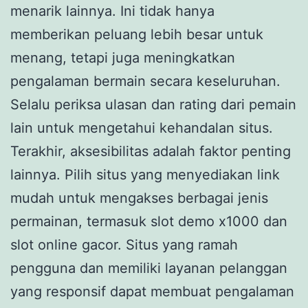
menarik lainnya. Ini tidak hanya
memberikan peluang lebih besar untuk
menang, tetapi juga meningkatkan
pengalaman bermain secara keseluruhan.
Selalu periksa ulasan dan rating dari pemain
lain untuk mengetahui kehandalan situs.
Terakhir, aksesibilitas adalah faktor penting
lainnya. Pilih situs yang menyediakan link
mudah untuk mengakses berbagai jenis
permainan, termasuk slot demo x1000 dan
slot online gacor. Situs yang ramah
pengguna dan memiliki layanan pelanggan
yang responsif dapat membuat pengalaman