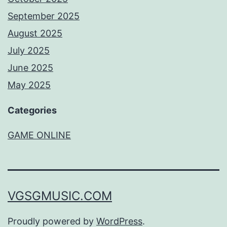
September 2025
August 2025
July 2025
June 2025
May 2025
Categories
GAME ONLINE
VGSGMUSIC.COM
Proudly powered by
WordPress
.