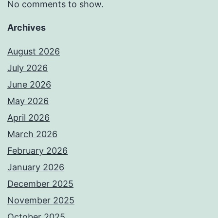
No comments to show.
Archives
August 2026
July 2026
June 2026
May 2026
April 2026
March 2026
February 2026
January 2026
December 2025
November 2025
October 2025