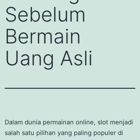
Sebelum
Bermain
Uang Asli
Dalam dunia permainan online, slot menjadi
salah satu pilihan yang paling populer di