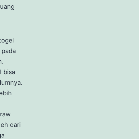
luang
togel
r pada
n.
 bisa
elumnya.
ebih
draw
eh dari
ga