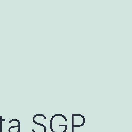
ta SGP