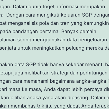
gan. Dalam dunia togel, informasi merupakan
a. Dengan cara mengikuti keluaran SGP dengan
at menganalisis pola dan tren yang kemungkin
pada pandangan pertama. Banyak pemain
alaman sering menggunakan data pengeluaran
 senjata untuk meningkatkan peluang mereka d
akan data SGP tidak hanya sekedar menanti ha
tetapi juga melibatkan strategi dan perhitungan
 Dengan cara memahami bagaimana angka-angka i
ari masa ke masa, Anda dapat lebih percaya di
an pilihan angka yang akan dipasang. Dalam ar
a akan membahas trik jitu yang dapat Anda terap