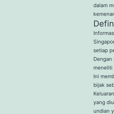
dalam m
kemenan
Defin
Informas
Singapo
setiap p
Dengan m
meneliti
Ini mem
bijak s
Keluaran
yang diu
undian y