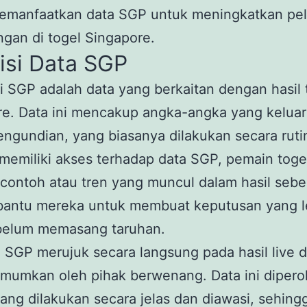
emanfaatkan data SGP untuk meningkatkan pe
gan di togel Singapore.
isi Data SGP
i SGP adalah data yang berkaitan dengan hasil 
re. Data ini mencakup angka-angka yang kelua
engundian, yang biasanya dilakukan secara ruti
emiliki akses terhadap data SGP, pemain togel
 contoh atau tren yang muncul dalam hasil seb
bantu mereka untuk membuat keputusan yang l
ebelum memasang taruhan.
 SGP merujuk secara langsung pada hasil live 
mumkan oleh pihak berwenang. Data ini diperol
ang dilakukan secara jelas dan diawasi, sehing