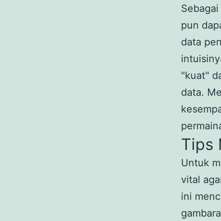
Sebagai 
pun dapa
data pe
intuisin
"kuat" d
data. M
kesempa
permaina
Tips
Untuk m
vital ag
ini menc
gambara