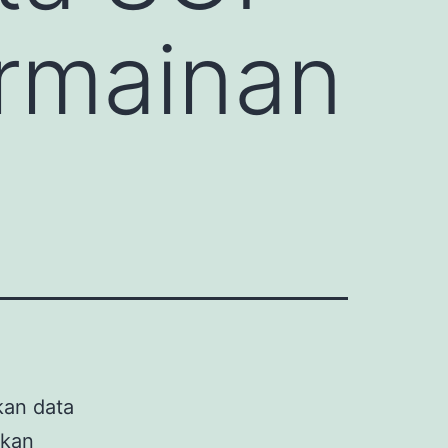
rmainan
kan data
tkan