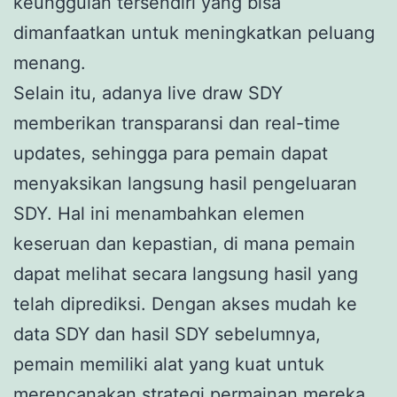
keunggulan tersendiri yang bisa
dimanfaatkan untuk meningkatkan peluang
menang.
Selain itu, adanya live draw SDY
memberikan transparansi dan real-time
updates, sehingga para pemain dapat
menyaksikan langsung hasil pengeluaran
SDY. Hal ini menambahkan elemen
keseruan dan kepastian, di mana pemain
dapat melihat secara langsung hasil yang
telah diprediksi. Dengan akses mudah ke
data SDY dan hasil SDY sebelumnya,
pemain memiliki alat yang kuat untuk
merencanakan strategi permainan mereka.