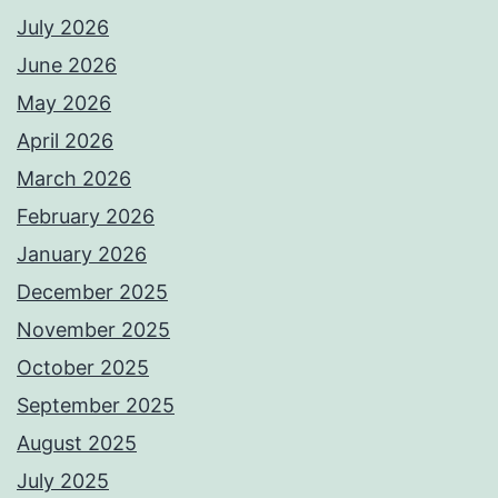
July 2026
June 2026
May 2026
April 2026
March 2026
February 2026
January 2026
December 2025
November 2025
October 2025
September 2025
August 2025
July 2025