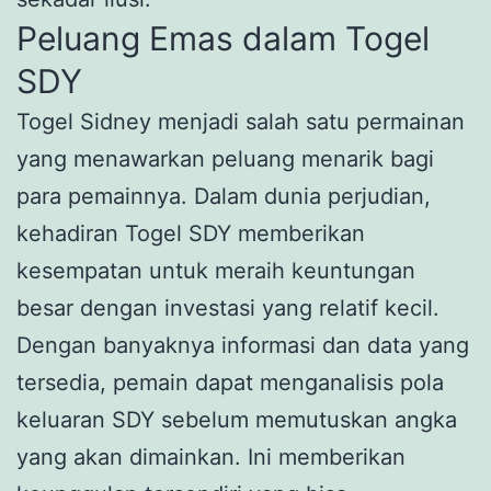
Peluang Emas dalam Togel
SDY
Togel Sidney menjadi salah satu permainan
yang menawarkan peluang menarik bagi
para pemainnya. Dalam dunia perjudian,
kehadiran Togel SDY memberikan
kesempatan untuk meraih keuntungan
besar dengan investasi yang relatif kecil.
Dengan banyaknya informasi dan data yang
tersedia, pemain dapat menganalisis pola
keluaran SDY sebelum memutuskan angka
yang akan dimainkan. Ini memberikan