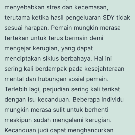
menyebabkan stres dan kecemasan,
terutama ketika hasil pengeluaran SDY tidak
sesuai harapan. Pemain mungkin merasa
tertekan untuk terus bermain demi
mengejar kerugian, yang dapat
menciptakan siklus berbahaya. Hal ini
sering kali berdampak pada kesejahteraan
mental dan hubungan sosial pemain.
Terlebih lagi, perjudian sering kali terikat
dengan isu kecanduan. Beberapa individu
mungkin merasa sulit untuk berhenti
meskipun sudah mengalami kerugian.
Kecanduan judi dapat menghancurkan