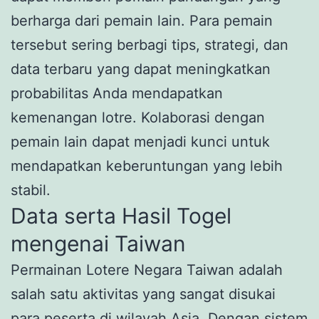
berharga dari pemain lain. Para pemain
tersebut sering berbagi tips, strategi, dan
data terbaru yang dapat meningkatkan
probabilitas Anda mendapatkan
kemenangan lotre. Kolaborasi dengan
pemain lain dapat menjadi kunci untuk
mendapatkan keberuntungan yang lebih
stabil.
Data serta Hasil Togel
mengenai Taiwan
Permainan Lotere Negara Taiwan adalah
salah satu aktivitas yang sangat disukai
para peserta di wilayah Asia. Dengan sistem