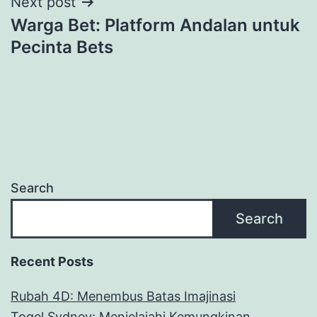
Next post
Warga Bet: Platform Andalan untuk
Pecinta Bets
Search
Search
Recent Posts
Rubah 4D: Menembus Batas Imajinasi
Togel Sydney: Menjelajahi Kemungkinan