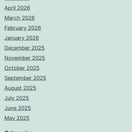
April 2026
March 2026
February 2026
January 2026
December 2025
November 2025
October 2025
September 2025
August 2025
July 2025
June 2025
May 2025