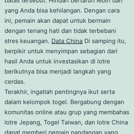
batas tersebut. Hindari bertaruh lebih dari
yang Anda bisa kehilangan. Dengan cara
ini, pemain akan dapat untuk bermain
dengan tenang hati dan tidak terbebani
stres keuangan.
Data China
Di samping itu,
berpikir untuk menyimpan sebagian dari
hasil Anda untuk investasikan di lotre
berikutnya bisa menjadi langkah yang
cerdas.
Terakhir, ingatlah pentingnya ikut serta
dalam kelompok togel. Bergabung dengan
komunitas online atau grup yang membahas
lotre Jepang, Togel Taiwan, dan lotre China
dapat memberi pemain pandangan yang