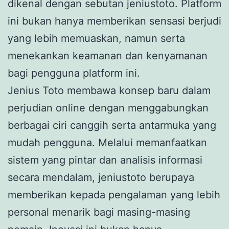
dikenal dengan sebutan jeniustoto. Platform
ini bukan hanya memberikan sensasi berjudi
yang lebih memuaskan, namun serta
menekankan keamanan dan kenyamanan
bagi pengguna platform ini.
Jenius Toto membawa konsep baru dalam
perjudian online dengan menggabungkan
berbagai ciri canggih serta antarmuka yang
mudah pengguna. Melalui memanfaatkan
sistem yang pintar dan analisis informasi
secara mendalam, jeniustoto berupaya
memberikan kepada pengalaman yang lebih
personal menarik bagi masing-masing