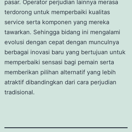
pasar. Operator perjudian lainnya merasa
terdorong untuk memperbaiki kualitas
service serta komponen yang mereka
tawarkan. Sehingga bidang ini mengalami
evolusi dengan cepat dengan munculnya
berbagai inovasi baru yang bertujuan untuk
memperbaiki sensasi bagi pemain serta
memberikan pilihan alternatif yang lebih
atraktif dibandingkan dari cara perjudian
tradisional.