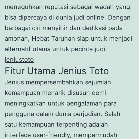
meneguhkan reputasi sebagai wadah yang
bisa dipercaya di dunia judi online. Dengan
berbagai ciri menyihir dan dedikasi pada
amonan, Hebat Taruhan siap untuk menjadi
alternatif utama untuk pecinta judi.
jeniustoto
Fitur Utama Jenius Toto
Jenius mempersembahkan sejumlah
kemampuan menarik disusun demi
meningkatkan untuk pengalaman para
pengguna dalam dunia perjudian. Salah
satu kemampuan terpenting adalah
interface user-friendly, mempermudah