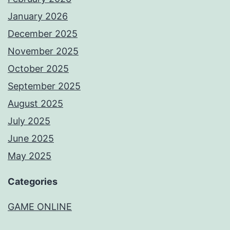
January 2026
December 2025
November 2025
October 2025
September 2025
August 2025
July 2025
June 2025
May 2025
Categories
GAME ONLINE