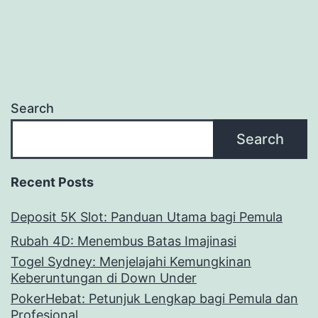
Search
Search
Recent Posts
Deposit 5K Slot: Panduan Utama bagi Pemula
Rubah 4D: Menembus Batas Imajinasi
Togel Sydney: Menjelajahi Kemungkinan
Keberuntungan di Down Under
PokerHebat: Petunjuk Lengkap bagi Pemula dan
Profesional