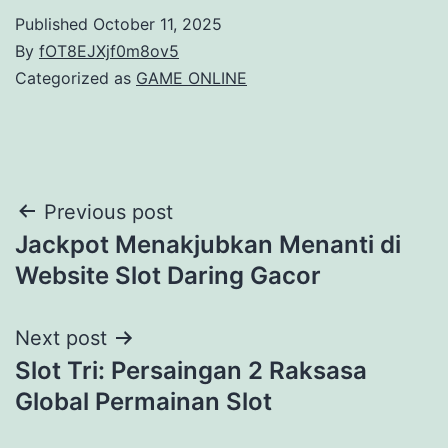
Published
October 11, 2025
By
fOT8EJXjf0m8ov5
Categorized as
GAME ONLINE
Post
Previous post
Jackpot Menakjubkan Menanti di
navigation
Website Slot Daring Gacor
Next post
Slot Tri: Persaingan 2 Raksasa
Global Permainan Slot