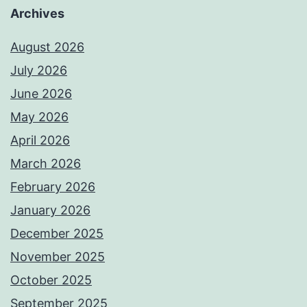
Archives
August 2026
July 2026
June 2026
May 2026
April 2026
March 2026
February 2026
January 2026
December 2025
November 2025
October 2025
September 2025