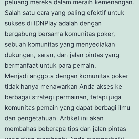
peluang mereka dalam meraih kemenangan.
Salah satu cara yang paling efektif untuk
sukses di IDNPlay adalah dengan
bergabung bersama komunitas poker,
sebuah komunitas yang menyediakan
dukungan, saran, dan jalan pintas yang
bermanfaat untuk para pemain.
Menjadi anggota dengan komunitas poker
tidak hanya menawarkan Anda akses ke
berbagai strategi permainan, tetapi juga
komunitas pemain yang dapat berbagi ilmu
dan pengetahuan. Artikel ini akan
membahas beberapa tips dan jalan pintas