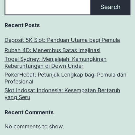
Search
Recent Posts
Deposit 5K Slot: Panduan Utama bagi Pemula
Rubah 4D: Menembus Batas Imajinasi
Togel Sydney: Menjelajahi Kemungkinan
Keberuntungan di Down Under
PokerHebat: Petunjuk Lengkap bagi Pemula dan
Profesional
Slot Indosat Indonesia: Kesempatan Bertaruh
yang Seru
Recent Comments
No comments to show.