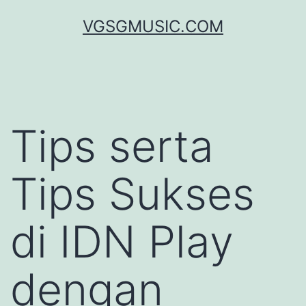
Skip
VGSGMUSIC.COM
to
content
Tips serta
Tips Sukses
di IDN Play
dengan