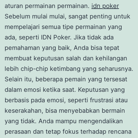
aturan permainan permainan.
idn poker
Sebelum mulai mulai, sangat penting untuk
mempelajari semua tipe permainan yang
ada, seperti IDN Poker. Jika tidak ada
pemahaman yang baik, Anda bisa tepat
membuat keputusan salah dan kehilangan
lebih chip-chip ketimbang yang seharusnya.
Selain itu, beberapa pemain yang tersesat
dalam emosi ketika saat. Keputusan yang
berbasis pada emosi, seperti frustrasi atau
keserakahan, bisa menyebabkan bermain
yang tidak. Anda mampu mengendalikan
perasaan dan tetap fokus terhadap rencana