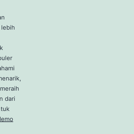
an
lebih
k
puler
ahami
menarik,
 meraih
 dari
ntuk
 demo