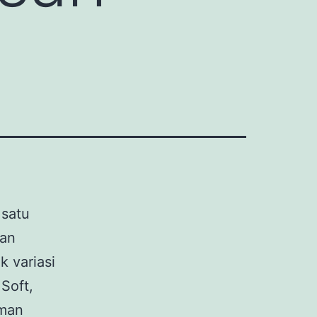
 satu
kan
 variasi
Soft,
aman