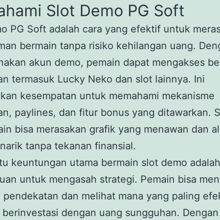
hami Slot Demo PG Soft
o PG Soft adalah cara yang efektif untuk mera
man bermain tanpa risiko kehilangan uang. Den
akan akun demo, pemain dapat mengakses be
n termasuk Lucky Neko dan slot lainnya. Ini
kan kesempatan untuk memahami mekanisme
n, paylines, dan fitur bonus yang ditawarkan. S
ain bisa merasakan grafik yang menawan dan alu
arik tanpa tekanan finansial.
atu keuntungan utama bermain slot demo adala
an untuk mengasah strategi. Pemain bisa me
 pendekatan dan melihat mana yang paling efek
 berinvestasi dengan uang sungguhan. Dengan 