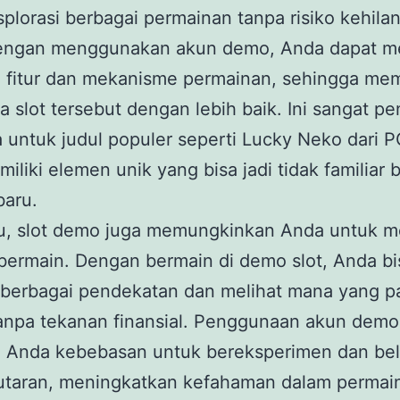
lorasi berbagai permainan tanpa risiko kehila
engan menggunakan akun demo, Anda dapat 
i fitur dan mekanisme permainan, sehingga me
ja slot tersebut dengan lebih baik. Ini sangat pe
 untuk judul populer seperti Lucky Neko dari P
iliki elemen unik yang bisa jadi tidak familiar 
baru.
itu, slot demo juga memungkinkan Anda untuk 
 bermain. Dengan bermain di demo slot, Anda bi
 berbagai pendekatan dan melihat mana yang pa
tanpa tekanan finansial. Penggunaan akun demo 
 Anda kebebasan untuk bereksperimen dan bela
utaran, meningkatkan kefahaman dalam permain