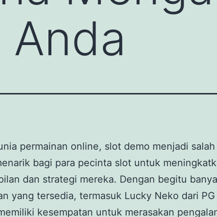
i Anda
nia permainan online, slot demo menjadi salah
menarik bagi para pecinta slot untuk meningkat
ilan dan strategi mereka. Dengan begitu banyak
n yang tersedia, termasuk Lucky Neko dari PG 
memiliki kesempatan untuk merasakan pengal