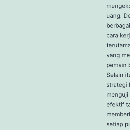
mengeksp
uang. D
berbaga
cara ker
terutama
yang mem
pemain 
Selain 
strategi
menguji
efektif 
memberi
setiap p