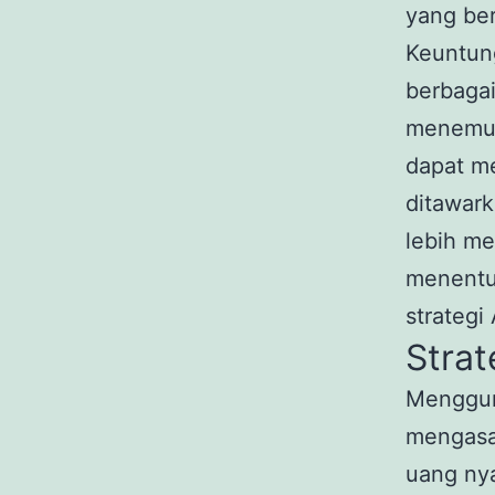
yang ber
Keuntun
berbaga
menemuka
dapat me
ditawar
lebih m
menentu
strateg
Stra
Menggun
mengasa
uang ny