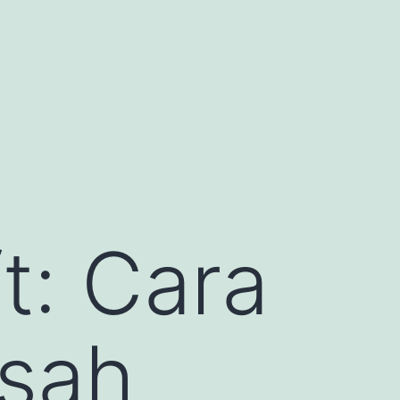
t: Cara
sah