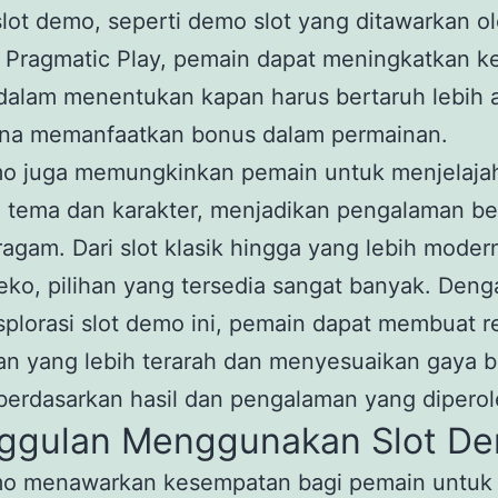
slot demo, seperti demo slot yang ditawarkan o
 Pragmatic Play, pemain dapat meningkatkan k
dalam menentukan kapan harus bertaruh lebih 
na memanfaatkan bonus dalam permainan.
mo juga memungkinkan pemain untuk menjelaja
i tema dan karakter, menjadikan pengalaman b
ragam. Dari slot klasik hingga yang lebih moder
ko, pilihan yang tersedia sangat banyak. Deng
plorasi slot demo ini, pemain dapat membuat 
an yang lebih terarah dan menyesuaikan gaya 
erdasarkan hasil dan pengalaman yang diperol
ggulan Menggunakan Slot D
mo menawarkan kesempatan bagi pemain untuk