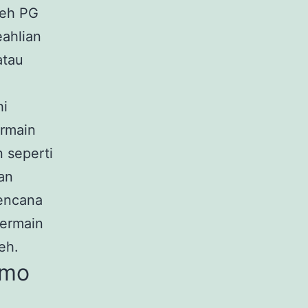
leh PG
eahlian
atau
hi
ermain
n seperti
an
rencana
bermain
eh.
emo