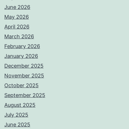
June 2026
May 2026
April 2026
March 2026
February 2026
January 2026
December 2025
November 2025
October 2025
September 2025
August 2025
July 2025
June 2025