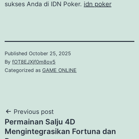
sukses Anda di IDN Poker.
idn poker
Published
October 25, 2025
By
fOT8EJXjf0m8ov5
Categorized as
GAME ONLINE
Post
Previous post
Permainan Salju 4D
navigation
Mengintegrasikan Fortuna dan