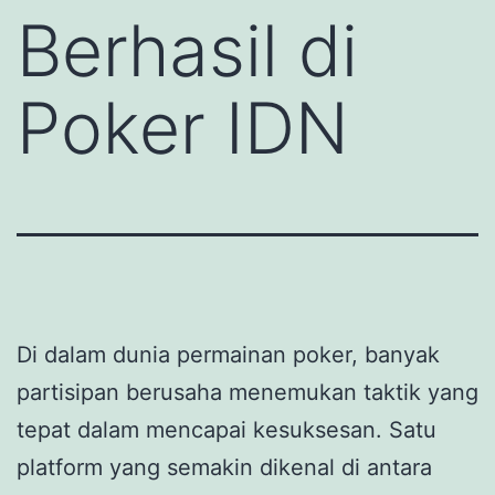
Berhasil di
Poker IDN
Di dalam dunia permainan poker, banyak
partisipan berusaha menemukan taktik yang
tepat dalam mencapai kesuksesan. Satu
platform yang semakin dikenal di antara