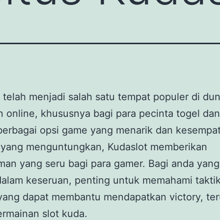
 telah menjadi salah satu tempat populer di dun
n online, khususnya bagi para pecinta togel dan 
 berbagai opsi game yang menarik dan kesempa
yang menguntungkan, Kudaslot memberikan
an yang seru bagi para gamer. Bagi anda yang
 dalam keseruan, penting untuk memahami takti
 yang dapat membantu mendapatkan victory, te
rmainan slot kuda.