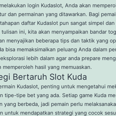
melakukan login Kudaslot, Anda akan mempero
itur dan permainan yang ditawarkan. Bagi pema
tahapan daftar Kudaslot pun sangat simpel dan
 tulisan ini, kita akan menyampaikan bandar tog
dan menyajikan beberapa tips dan taktik yang op
da bisa memaksimalkan peluang Anda dalam pe
 eksplorasi lebih dalam agar anda prepare men
an memperoleh hasil yang memuaskan.
egi Bertaruh Slot Kuda
bermain Kudaslot, penting untuk mengetahui m
 tipe-tipe bet yang ada. Setiap game Kuda mem
n yang berbeda, jadi pemain perlu melaksanak
an untuk mendapatkan strategi yang cocok sesu