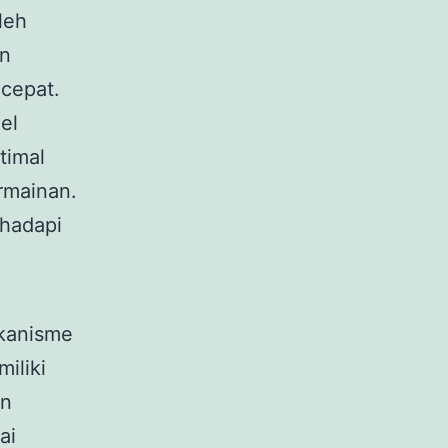
leh
in
 cepat.
el
timal
rmainan.
ghadapi
ekanisme
iliki
an
ai