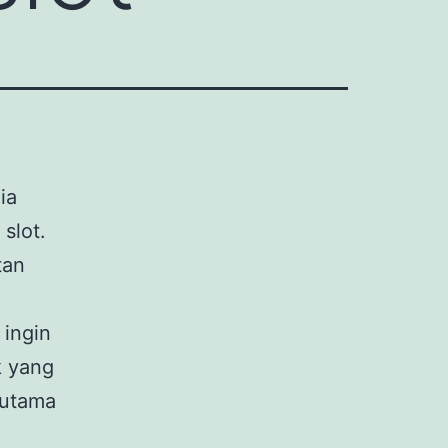
ia
slot.
tan
 ingin
k yang
rutama