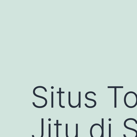
Skip
to
content
Situs T
Jitu di 