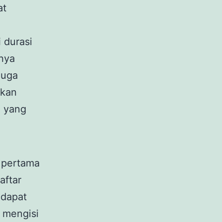
at
 durasi
anya
juga
skan
n yang
 pertama
aftar
 dapat
u mengisi