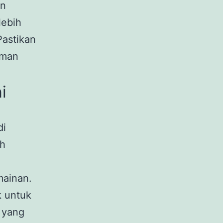
an
lebih
Pastikan
aman
i
di
ah
mainan.
k untuk
i yang