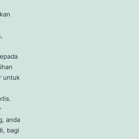
gkan
,
kepada
lihan
r untuk
tis.
r
g, anda
i, bagi