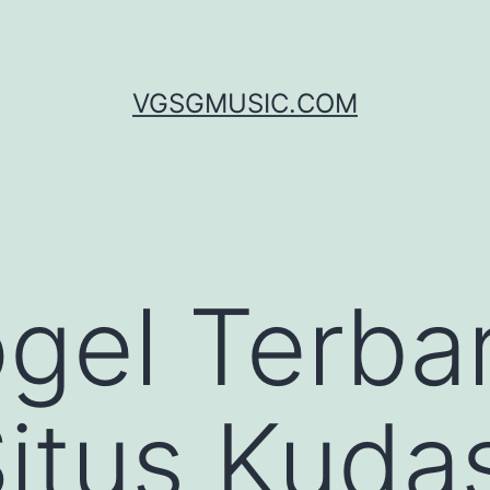
VGSGMUSIC.COM
ogel Terba
Situs Kuda