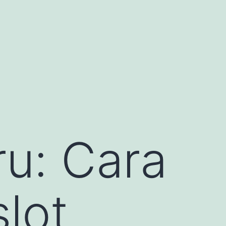
ru: Cara
slot