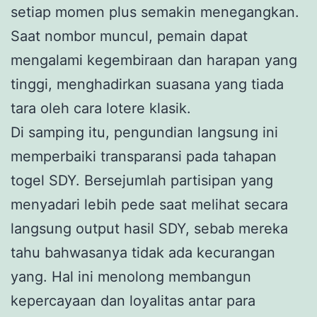
setiap momen plus semakin menegangkan.
Saat nombor muncul, pemain dapat
mengalami kegembiraan dan harapan yang
tinggi, menghadirkan suasana yang tiada
tara oleh cara lotere klasik.
Di samping itu, pengundian langsung ini
memperbaiki transparansi pada tahapan
togel SDY. Bersejumlah partisipan yang
menyadari lebih pede saat melihat secara
langsung output hasil SDY, sebab mereka
tahu bahwasanya tidak ada kecurangan
yang. Hal ini menolong membangun
kepercayaan dan loyalitas antar para