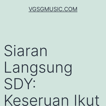
Skip
VGSGMUSIC.COM
to
content
Siaran
Langsung
SDY:
Keseruan Ikut