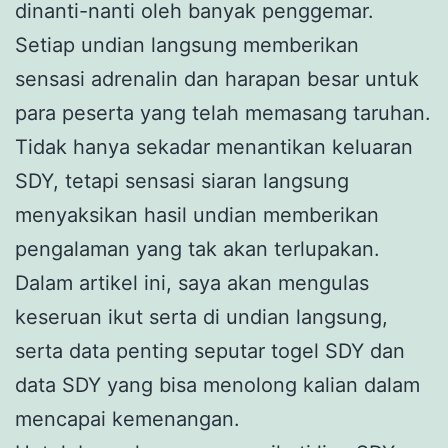
dinanti-nanti oleh banyak penggemar.
Setiap undian langsung memberikan
sensasi adrenalin dan harapan besar untuk
para peserta yang telah memasang taruhan.
Tidak hanya sekadar menantikan keluaran
SDY, tetapi sensasi siaran langsung
menyaksikan hasil undian memberikan
pengalaman yang tak akan terlupakan.
Dalam artikel ini, saya akan mengulas
keseruan ikut serta di undian langsung,
serta data penting seputar togel SDY dan
data SDY yang bisa menolong kalian dalam
mencapai kemenangan.