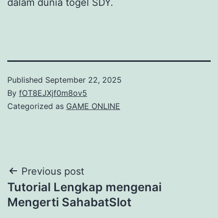
dalam dunia togel SDY.
Published
September 22, 2025
By
fOT8EJXjf0m8ov5
Categorized as
GAME ONLINE
Post
Previous post
Tutorial Lengkap mengenai
navigation
Mengerti SahabatSlot