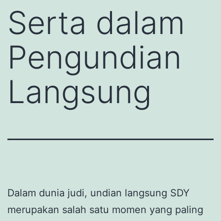
Serta dalam
Pengundian
Langsung
Dalam dunia judi, undian langsung SDY
merupakan salah satu momen yang paling