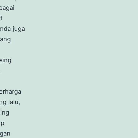
bagai
t
Anda juga
yang
sing
n
berharga
g lalu,
ring
ap
ngan