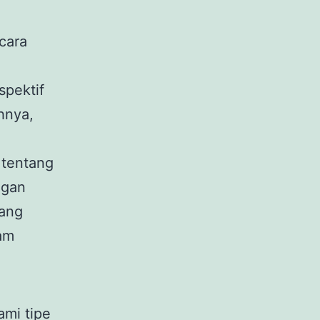
cara
spektif
hnya,
 tentang
ngan
yang
lam
ami tipe