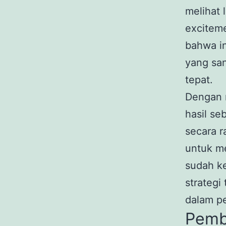
melihat
exciteme
bahwa in
yang sa
tepat.
Dengan r
hasil se
secara 
untuk me
sudah ke
strategi
dalam pe
Pemb