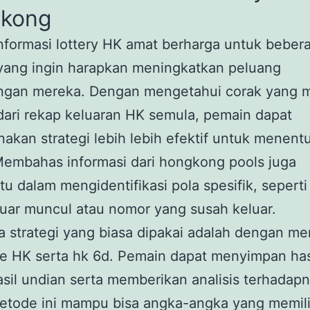
kong
nformasi lottery HK amat berharga untuk beber
yang ingin harapkan meningkatkan peluang
gan mereka. Dengan mengetahui corak yang 
ari rekap keluaran HK semula, pemain dapat
kan strategi lebih lebih efektif untuk menent
Membahas informasi dari hongkong pools juga
 dalam mengidentifikasi pola spesifik, sepert
uar muncul atau nomor yang susah keluar.
a strategi yang biasa dipakai adalah dengan m
ve HK serta hk 6d. Pemain dapat menyimpan hasi
asil undian serta memberikan analisis terhadapn
etode ini mampu bisa angka-angka yang memili