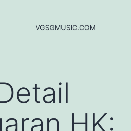
VGSGMUSIC.COM
Detail
aran HK: