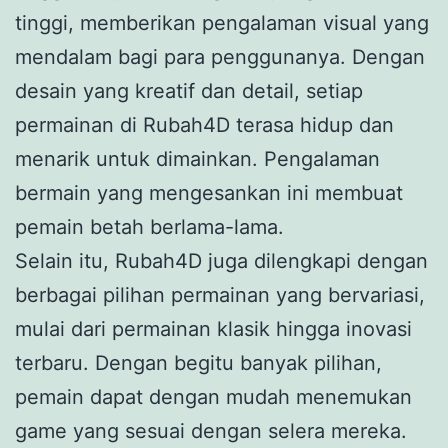
tinggi, memberikan pengalaman visual yang
mendalam bagi para penggunanya. Dengan
desain yang kreatif dan detail, setiap
permainan di Rubah4D terasa hidup dan
menarik untuk dimainkan. Pengalaman
bermain yang mengesankan ini membuat
pemain betah berlama-lama.
Selain itu, Rubah4D juga dilengkapi dengan
berbagai pilihan permainan yang bervariasi,
mulai dari permainan klasik hingga inovasi
terbaru. Dengan begitu banyak pilihan,
pemain dapat dengan mudah menemukan
game yang sesuai dengan selera mereka.