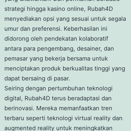
strategi hingga kasino online, Rubah4D
menyediakan opsi yang sesuai untuk segala
umur dan preferensi. Keberhasilan ini
didorong oleh pendekatan kolaboratif
antara para pengembang, desainer, dan
pemasar yang bekerja bersama untuk
menciptakan produk berkualitas tinggi yang
dapat bersaing di pasar.
Seiring dengan pertumbuhan teknologi
digital, Rubah4D terus beradaptasi dan
berinovasi. Mereka memanfaatkan tren
terbaru seperti teknologi virtual reality dan
augmented reality untuk meningkatkan