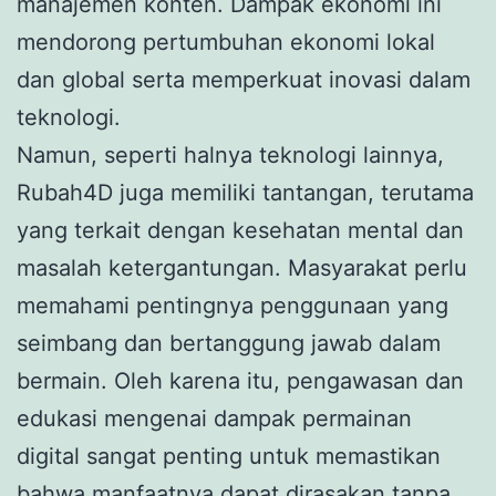
manajemen konten. Dampak ekonomi ini
mendorong pertumbuhan ekonomi lokal
dan global serta memperkuat inovasi dalam
teknologi.
Namun, seperti halnya teknologi lainnya,
Rubah4D juga memiliki tantangan, terutama
yang terkait dengan kesehatan mental dan
masalah ketergantungan. Masyarakat perlu
memahami pentingnya penggunaan yang
seimbang dan bertanggung jawab dalam
bermain. Oleh karena itu, pengawasan dan
edukasi mengenai dampak permainan
digital sangat penting untuk memastikan
bahwa manfaatnya dapat dirasakan tanpa