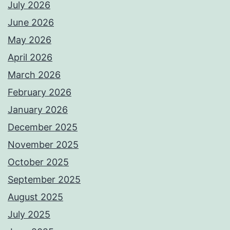
July 2026
June 2026
May 2026
April 2026
March 2026
February 2026
January 2026
December 2025
November 2025
October 2025
September 2025
August 2025
July 2025