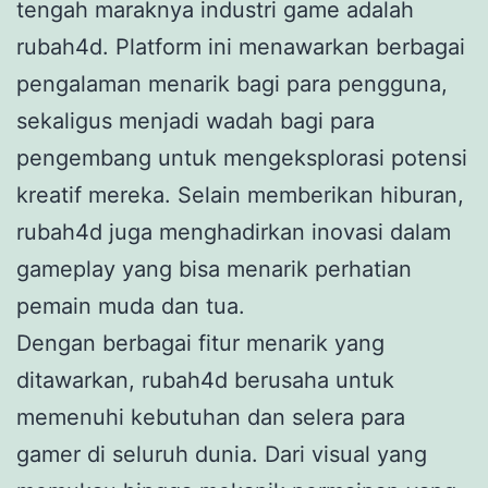
tengah maraknya industri game adalah
rubah4d. Platform ini menawarkan berbagai
pengalaman menarik bagi para pengguna,
sekaligus menjadi wadah bagi para
pengembang untuk mengeksplorasi potensi
kreatif mereka. Selain memberikan hiburan,
rubah4d juga menghadirkan inovasi dalam
gameplay yang bisa menarik perhatian
pemain muda dan tua.
Dengan berbagai fitur menarik yang
ditawarkan, rubah4d berusaha untuk
memenuhi kebutuhan dan selera para
gamer di seluruh dunia. Dari visual yang