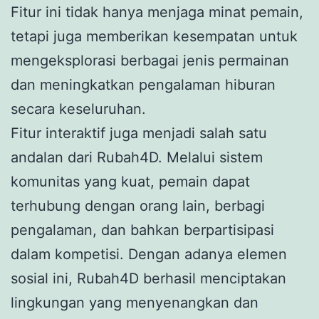
Fitur ini tidak hanya menjaga minat pemain,
tetapi juga memberikan kesempatan untuk
mengeksplorasi berbagai jenis permainan
dan meningkatkan pengalaman hiburan
secara keseluruhan.
Fitur interaktif juga menjadi salah satu
andalan dari Rubah4D. Melalui sistem
komunitas yang kuat, pemain dapat
terhubung dengan orang lain, berbagi
pengalaman, dan bahkan berpartisipasi
dalam kompetisi. Dengan adanya elemen
sosial ini, Rubah4D berhasil menciptakan
lingkungan yang menyenangkan dan