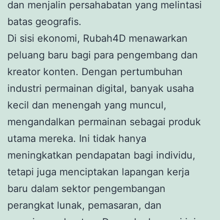
dan menjalin persahabatan yang melintasi
batas geografis.
Di sisi ekonomi, Rubah4D menawarkan
peluang baru bagi para pengembang dan
kreator konten. Dengan pertumbuhan
industri permainan digital, banyak usaha
kecil dan menengah yang muncul,
mengandalkan permainan sebagai produk
utama mereka. Ini tidak hanya
meningkatkan pendapatan bagi individu,
tetapi juga menciptakan lapangan kerja
baru dalam sektor pengembangan
perangkat lunak, pemasaran, dan