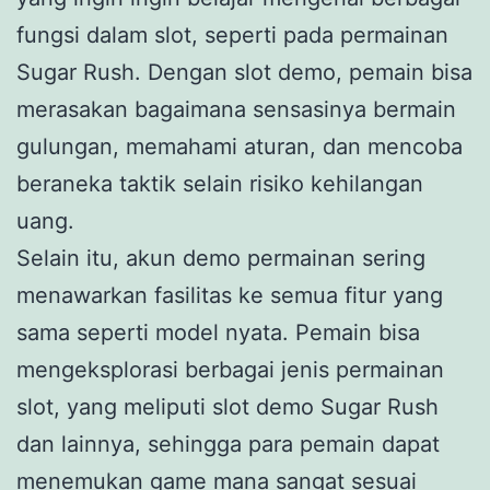
fungsi dalam slot, seperti pada permainan
Sugar Rush. Dengan slot demo, pemain bisa
merasakan bagaimana sensasinya bermain
gulungan, memahami aturan, dan mencoba
beraneka taktik selain risiko kehilangan
uang.
Selain itu, akun demo permainan sering
menawarkan fasilitas ke semua fitur yang
sama seperti model nyata. Pemain bisa
mengeksplorasi berbagai jenis permainan
slot, yang meliputi slot demo Sugar Rush
dan lainnya, sehingga para pemain dapat
menemukan game mana sangat sesuai