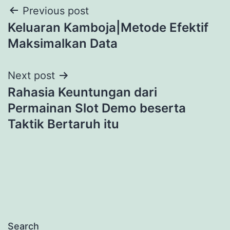
Post
Previous post
Keluaran Kamboja|Metode Efektif
navigation
Maksimalkan Data
Next post
Rahasia Keuntungan dari
Permainan Slot Demo beserta
Taktik Bertaruh itu
Search