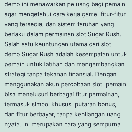
demo ini menawarkan peluang bagi pemain
agar mengetahui cara kerja game, fitur-fitur
yang tersedia, dan sistem taruhan yang
berlaku dalam permainan slot Sugar Rush.
Salah satu keuntungan utama dari slot
demo Sugar Rush adalah kesempatan untuk
pemain untuk latihan dan mengembangkan
strategi tanpa tekanan finansial. Dengan
menggunakan akun percobaan slot, pemain
bisa menelusuri berbagai fitur permainan,
termasuk simbol khusus, putaran bonus,
dan fitur berbayar, tanpa kehilangan uang
nyata. Ini merupakan cara yang sempurna