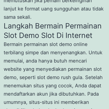
memutuskan jika pemain berkeinginan
lanjut ke format uang sungguhan atau tidak
sama sekali.
Langkah Bermain Permainan
Slot Demo Slot Di Internet
Bermain permainan slot demo online
terbilang simpe dan menyenangkan. Untuk
memulai, anda hanya butuh mencari
website yang menyediakan permainan slot
demo, seperti slot demo rush gula. Setelah
menemukan situs yang cocok, Anda dapat
mendaftarkan akun jika dibutuhkan. Pada
umumnya, situs-situs ini memberikan