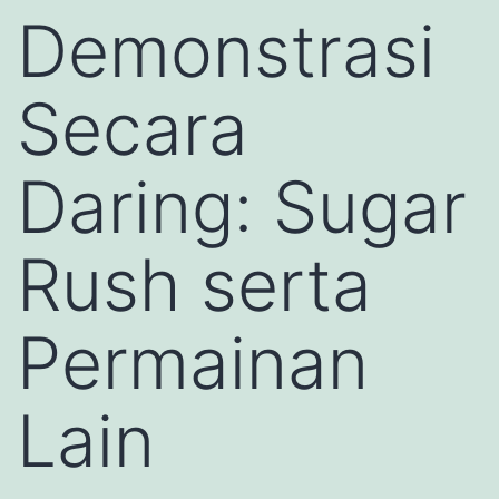
Demonstrasi
Secara
Daring: Sugar
Rush serta
Permainan
Lain