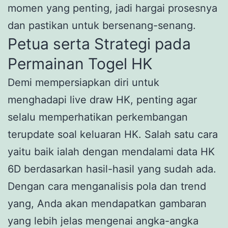
momen yang penting, jadi hargai prosesnya
dan pastikan untuk bersenang-senang.
Petua serta Strategi pada
Permainan Togel HK
Demi mempersiapkan diri untuk
menghadapi live draw HK, penting agar
selalu memperhatikan perkembangan
terupdate soal keluaran HK. Salah satu cara
yaitu baik ialah dengan mendalami data HK
6D berdasarkan hasil-hasil yang sudah ada.
Dengan cara menganalisis pola dan trend
yang, Anda akan mendapatkan gambaran
yang lebih jelas mengenai angka-angka