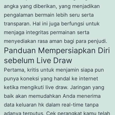
angka yang diberikan, yang menjadikan
pengalaman bermain lebih seru serta
transparan. Hal ini juga berfungsi untuk
menjaga integritas permainan serta
menyediakan rasa aman bagi para penjudi.
Panduan Mempersiapkan Diri
sebelum Live Draw
Pertama, kritis untuk menjamin siapa pun
punya koneksi yang handal ke internet
ketika mengikuti live draw. Jaringan yang
baik akan memudahkan Anda menerima
data keluaran hk dalam real-time tanpa
adanya terputus. Cek perangkat kamu telah