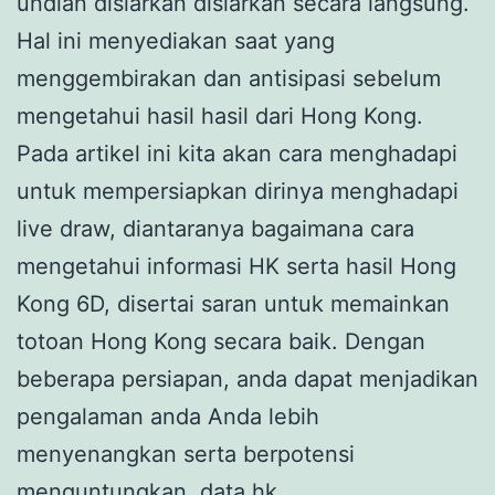
undian disiarkan disiarkan secara langsung.
Hal ini menyediakan saat yang
menggembirakan dan antisipasi sebelum
mengetahui hasil hasil dari Hong Kong.
Pada artikel ini kita akan cara menghadapi
untuk mempersiapkan dirinya menghadapi
live draw, diantaranya bagaimana cara
mengetahui informasi HK serta hasil Hong
Kong 6D, disertai saran untuk memainkan
totoan Hong Kong secara baik. Dengan
beberapa persiapan, anda dapat menjadikan
pengalaman anda Anda lebih
menyenangkan serta berpotensi
menguntungkan.
data hk