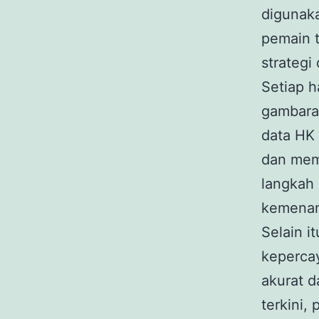
digunaka
pemain 
strategi
Setiap h
gambara
data HK 
dan mem
langkah
kemenan
Selain i
kepercay
akurat d
terkini,