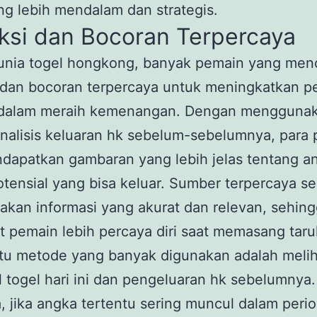
ng lebih mendalam dan strategis.
ksi dan Bocoran Terpercaya
unia togel hongkong, banyak pemain yang menc
 dan bocoran terpercaya untuk meningkatkan p
dalam meraih kemenangan. Dengan menggunak
nalisis keluaran hk sebelum-sebelumnya, para
dapatkan gambaran yang lebih jelas tentang a
tensial yang bisa keluar. Sumber terpercaya ser
kan informasi yang akurat dan relevan, sehin
 pemain lebih percaya diri saat memasang taru
tu metode yang banyak digunakan adalah melih
il togel hari ini dan pengeluaran hk sebelumnya.
, jika angka tertentu sering muncul dalam peri