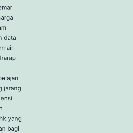
gemar
harga
lam
n data
ermain
rharap
elajari
 jarang
ensi
h
 hk yang
an bagi