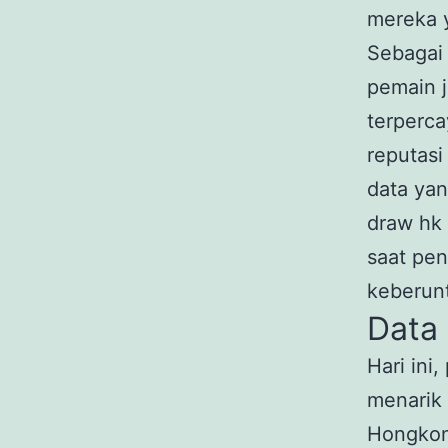
mereka 
Sebagai
pemain 
terperca
reputasi
data yan
draw hk 
saat pe
keberunt
Data 
Hari ini
menarik 
Hongkon