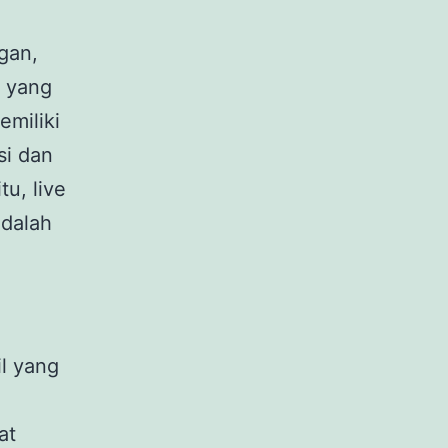
gan,
g yang
emiliki
si dan
tu, live
adalah
l yang
at