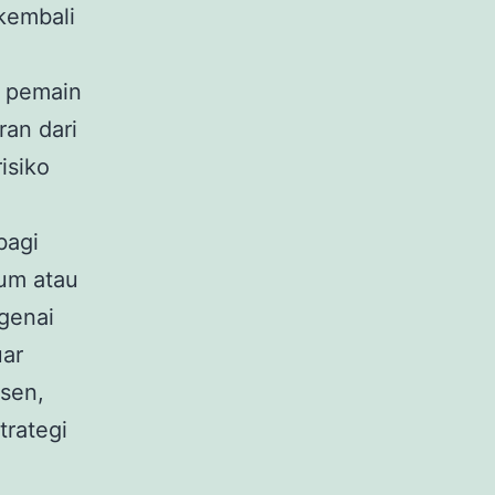
kembali
u pemain
an dari
isiko
bagi
rum atau
ngenai
uar
rsen,
trategi