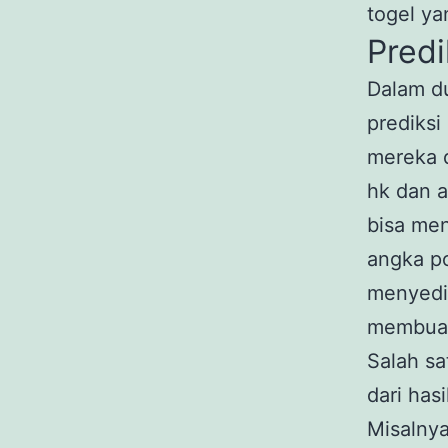
togel ya
Predi
Dalam d
prediksi
mereka 
hk dan a
bisa men
angka po
menyedia
membuat
Salah sa
dari has
Misalnya