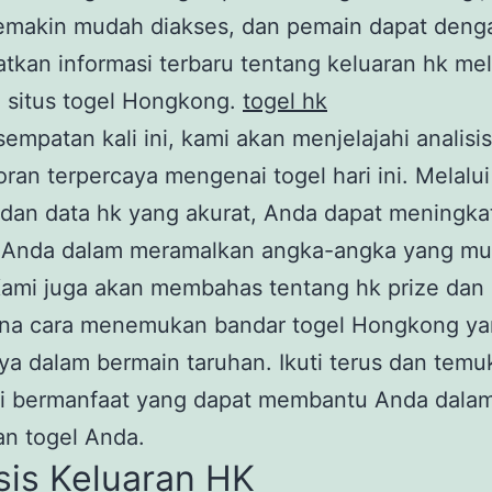
semakin mudah diakses, dan pemain dapat deng
kan informasi terbaru tentang keluaran hk mel
 situs togel Hongkong.
togel hk
empatan kali ini, kami akan menjelajahi analisis
ran terpercaya mengenai togel hari ini. Melalui 
 dan data hk yang akurat, Anda dapat meningka
 Anda dalam meramalkan angka-angka yang mu
Kami juga akan membahas tentang hk prize dan
na cara menemukan bandar togel Hongkong y
ya dalam bermain taruhan. Ikuti terus dan temu
si bermanfaat yang dapat membantu Anda dala
an togel Anda.
sis Keluaran HK