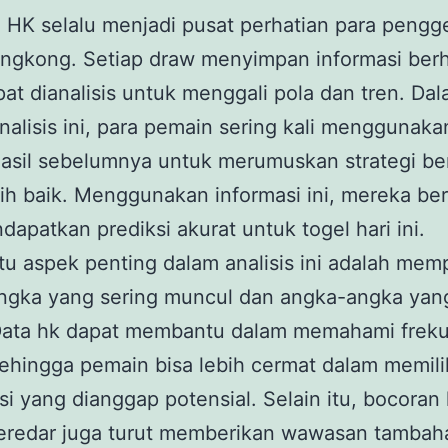
 HK selalu menjadi pusat perhatian para peng
ongkong. Setiap draw menyimpan informasi ber
at dianalisis untuk menggali pola dan tren. Da
nalisis ini, para pemain sering kali menggunaka
hasil sebelumnya untuk merumuskan strategi b
ih baik. Menggunakan informasi ini, mereka be
dapatkan prediksi akurat untuk togel hari ini.
tu aspek penting dalam analisis ini adalah memp
ngka yang sering muncul dan angka-angka yang
 Data hk dapat membantu dalam memahami freku
ehingga pemain bisa lebih cermat dalam memili
i yang dianggap potensial. Selain itu, bocoran
beredar juga turut memberikan wawasan tambah