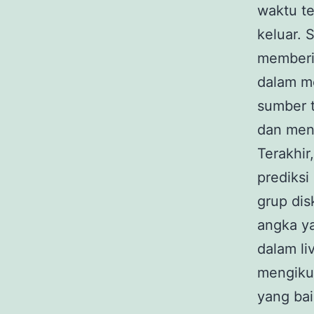
waktu te
keluar. 
memberik
dalam m
sumber t
dan mend
Terakhir
prediksi
grup dis
angka ya
dalam li
mengikut
yang bai