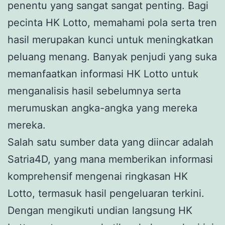
penentu yang sangat sangat penting. Bagi
pecinta HK Lotto, memahami pola serta tren
hasil merupakan kunci untuk meningkatkan
peluang menang. Banyak penjudi yang suka
memanfaatkan informasi HK Lotto untuk
menganalisis hasil sebelumnya serta
merumuskan angka-angka yang mereka
mereka.
Salah satu sumber data yang diincar adalah
Satria4D, yang mana memberikan informasi
komprehensif mengenai ringkasan HK
Lotto, termasuk hasil pengeluaran terkini.
Dengan mengikuti undian langsung HK