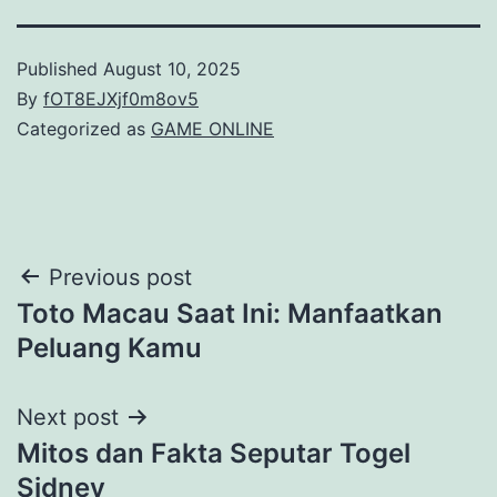
Published
August 10, 2025
By
fOT8EJXjf0m8ov5
Categorized as
GAME ONLINE
Post
Previous post
Toto Macau Saat Ini: Manfaatkan
navigation
Peluang Kamu
Next post
Mitos dan Fakta Seputar Togel
Sidney