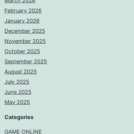
March 2026
February 2026
January 2026
December 2025
November 2025
October 2025
September 2025
August 2025
July 2025
June 2025
May 2025
Categories
GAME ONLINE