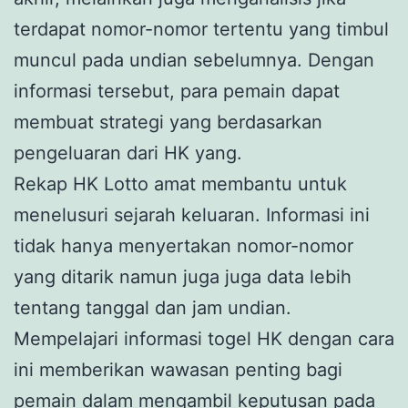
terdapat nomor-nomor tertentu yang timbul
muncul pada undian sebelumnya. Dengan
informasi tersebut, para pemain dapat
membuat strategi yang berdasarkan
pengeluaran dari HK yang.
Rekap HK Lotto amat membantu untuk
menelusuri sejarah keluaran. Informasi ini
tidak hanya menyertakan nomor-nomor
yang ditarik namun juga juga data lebih
tentang tanggal dan jam undian.
Mempelajari informasi togel HK dengan cara
ini memberikan wawasan penting bagi
pemain dalam mengambil keputusan pada