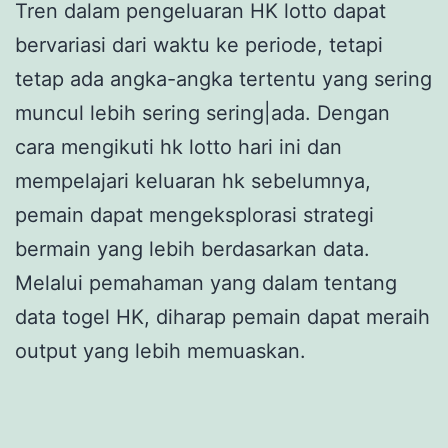
Tren dalam pengeluaran HK lotto dapat
bervariasi dari waktu ke periode, tetapi
tetap ada angka-angka tertentu yang sering
muncul lebih sering sering|ada. Dengan
cara mengikuti hk lotto hari ini dan
mempelajari keluaran hk sebelumnya,
pemain dapat mengeksplorasi strategi
bermain yang lebih berdasarkan data.
Melalui pemahaman yang dalam tentang
data togel HK, diharap pemain dapat meraih
output yang lebih memuaskan.