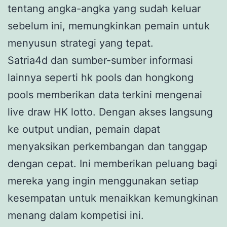
tentang angka-angka yang sudah keluar
sebelum ini, memungkinkan pemain untuk
menyusun strategi yang tepat.
Satria4d dan sumber-sumber informasi
lainnya seperti hk pools dan hongkong
pools memberikan data terkini mengenai
live draw HK lotto. Dengan akses langsung
ke output undian, pemain dapat
menyaksikan perkembangan dan tanggap
dengan cepat. Ini memberikan peluang bagi
mereka yang ingin menggunakan setiap
kesempatan untuk menaikkan kemungkinan
menang dalam kompetisi ini.