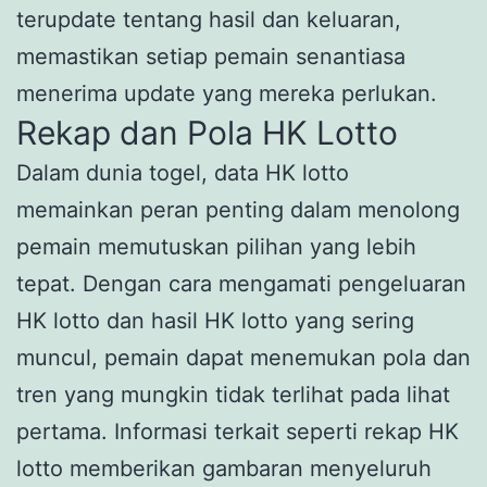
terupdate tentang hasil dan keluaran,
memastikan setiap pemain senantiasa
menerima update yang mereka perlukan.
Rekap dan Pola HK Lotto
Dalam dunia togel, data HK lotto
memainkan peran penting dalam menolong
pemain memutuskan pilihan yang lebih
tepat. Dengan cara mengamati pengeluaran
HK lotto dan hasil HK lotto yang sering
muncul, pemain dapat menemukan pola dan
tren yang mungkin tidak terlihat pada lihat
pertama. Informasi terkait seperti rekap HK
lotto memberikan gambaran menyeluruh