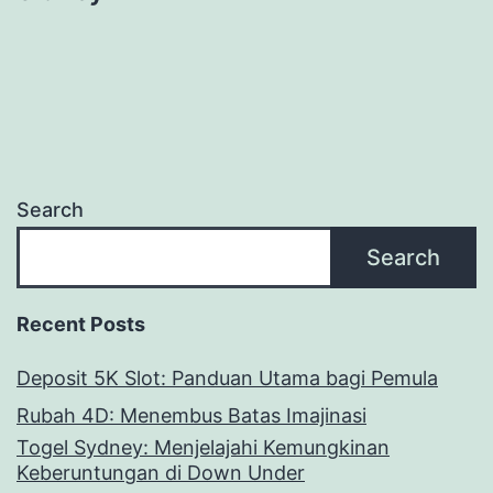
Search
Search
Recent Posts
Deposit 5K Slot: Panduan Utama bagi Pemula
Rubah 4D: Menembus Batas Imajinasi
Togel Sydney: Menjelajahi Kemungkinan
Keberuntungan di Down Under