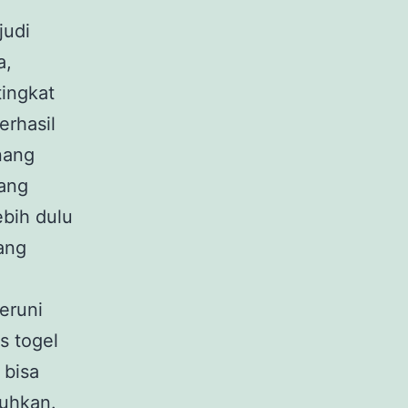
judi
a,
tingkat
rhasil
nang
yang
ebih dulu
yang
eruni
s togel
 bisa
ruhkan.