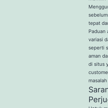
Menggun
sebelumn
tepat d
Paduan a
variasi 
seperti
aman dan
di situs
customer
masalah 
Saran
Perju