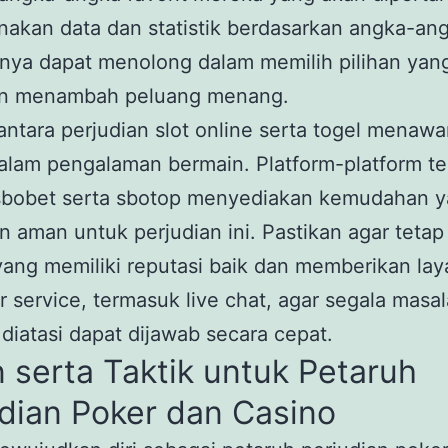
akan data dan statistik berdasarkan angka-an
ya dapat menolong dalam memilih pilihan yang
an menambah peluang menang.
ntara perjudian slot online serta togel menawa
dalam pengalaman bermain. Platform-platform t
 sbobet serta sbotop menyediakan kemudahan 
 aman untuk perjudian ini. Pastikan agar tetap
 yang memiliki reputasi baik dan memberikan la
 service, termasuk live chat, agar segala masa
diatasi dapat dijawab secara cepat.
 serta Taktik untuk Petaruh
dian Poker dan Casino