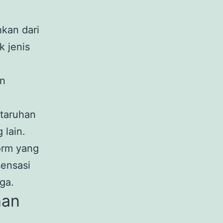
hkan dari
k jenis
an
 taruhan
 lain.
orm yang
ensasi
ga.
han