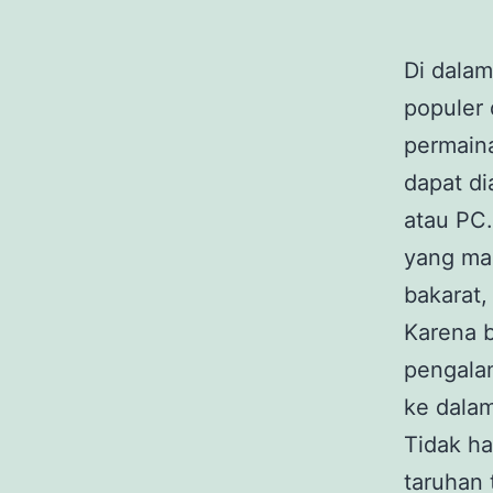
Di dalam
populer 
permaina
dapat d
atau PC.
yang ma
bakarat,
Karena b
pengala
ke dalam
Tidak ha
taruhan 