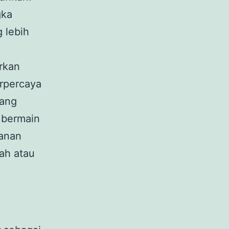
gka
 lebih
rkan
erpercaya
yang
 bermain
yanan
lah atau