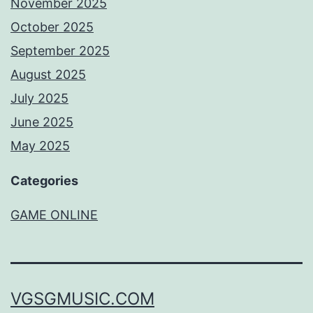
November 2025
October 2025
September 2025
August 2025
July 2025
June 2025
May 2025
Categories
GAME ONLINE
VGSGMUSIC.COM