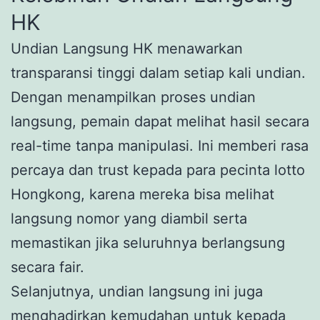
HK
Undian Langsung HK menawarkan
transparansi tinggi dalam setiap kali undian.
Dengan menampilkan proses undian
langsung, pemain dapat melihat hasil secara
real-time tanpa manipulasi. Ini memberi rasa
percaya dan trust kepada para pecinta lotto
Hongkong, karena mereka bisa melihat
langsung nomor yang diambil serta
memastikan jika seluruhnya berlangsung
secara fair.
Selanjutnya, undian langsung ini juga
menghadirkan kemudahan untuk kepada