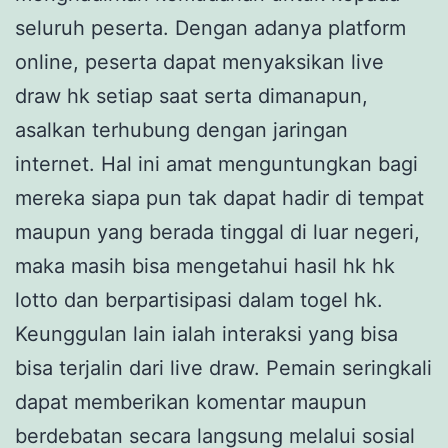
seluruh peserta. Dengan adanya platform
online, peserta dapat menyaksikan live
draw hk setiap saat serta dimanapun,
asalkan terhubung dengan jaringan
internet. Hal ini amat menguntungkan bagi
mereka siapa pun tak dapat hadir di tempat
maupun yang berada tinggal di luar negeri,
maka masih bisa mengetahui hasil hk hk
lotto dan berpartisipasi dalam togel hk.
Keunggulan lain ialah interaksi yang bisa
bisa terjalin dari live draw. Pemain seringkali
dapat memberikan komentar maupun
berdebatan secara langsung melalui sosial