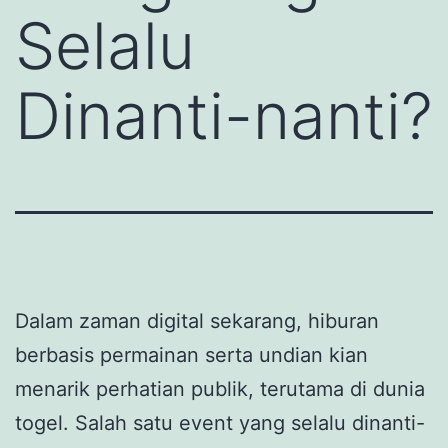
Selalu
Dinanti-nanti?
Dalam zaman digital sekarang, hiburan
berbasis permainan serta undian kian
menarik perhatian publik, terutama di dunia
togel. Salah satu event yang selalu dinanti-