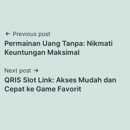
Post
Previous post
Permainan Uang Tanpa: Nikmati
navigation
Keuntungan Maksimal
Next post
QRIS Slot Link: Akses Mudah dan
Cepat ke Game Favorit