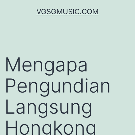
Skip
VGSGMUSIC.COM
to
content
Mengapa
Pengundian
Langsung
Hongkong