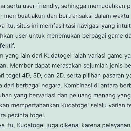
na serta user-friendly, sehingga memudahkan 
r membuat akun dan bertransaksi dalam waktu 
 itu, situs ini memfasilitasi navigasi yang intuiti
kan user untuk menemukan berbagai game dan
ektif.
n yang lain dari Kudatogel ialah variasi game y
an. Member dapat merasakan sejumlah jenis be
dari togel 4D, 3D, dan 2D, serta pilihan pasaran 
 dari berbagai negara. Kombinasi di antara ber
ruhan yang bervariasi dan peluang menang yang
kan mempertahankan Kudatogel selalu varian t
ra pecinta togel.
a itu, Kudatogel juga dikenal karena pelayanan