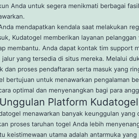
un Anda untuk segera menikmati berbagai fasil
awarkan.
Anda mendapatkan kendala saat melakukan regi
suk, Kudatogel memberikan layanan pelanggan
iap membantu. Anda dapat kontak tim support m
 jalur yang tersedia di situs mereka. Melalui d
k dan proses pendaftaran serta masuk yang rin
el bertujuan untuk menawarkan pengalaman be
ecara optimal dan menyenangkan bagi para angg
 Unggulan Platform Kudatogel
udatogel menawarkan banyak keunggulan yang 
kan proses taruhan togel Anda lebih menyenan
atu keistimewaan utama adalah antarmuka yang