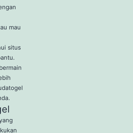
dengan
atau mau
ui situs
antu.
 bermain
ebih
udatogel
nda.
el
 yang
akukan