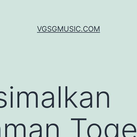
VGSGMUSIC.COM
imalkan
aman Toge