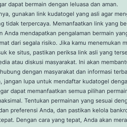
gar dapat bermain dengan leluasa dan aman.
nya, gunakan link kudatogel yang asli agar men
ng tidak terpercaya. Memanfaatkan link yang b
n Anda mendapatkan pengalaman bermain yang
mat dari segala risiko. Jika kamu menemukan 
uk ke situs, pastikan periksa link asli yang terse
edia atau diskusi masyarakat. Ini akan memban
rhubung dengan masyarakat dan informasi terba
, jangan lupa untuk mendaftar kudatogel deng
agar dapat memanfaatkan semua pilihan permai
maksimal. Tentukan permainan yang sesuai den
 dan preferensi Anda, dan pastikan kelola bankro
tepat. Dengan cara yang tepat, Anda akan mer