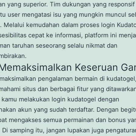
n yang superior. Tim dukungan yang responsif
u user mengatasi isu yang mungkin muncul se
. Melalui kemudahan dalam proses login Kudat
sesibilitas cepat ke informasi, platform ini menj
man taruhan seseorang selalu nikmat dan
birakan.
 Memaksimalkan Keseruan G
maksimalkan pengalaman bermain di kudatogel, 
ahami situs dan berbagai fitur yang ditawarka
n kamu melakukan login kudatogel dengan
akan akun yang sudah terdaftar. Dengan begit
pat mengakses semua permainan dan bonus ya
. Di samping itu, jangan lupakan juga pengatur