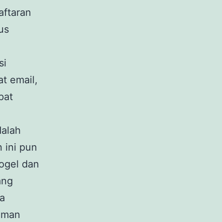
aftaran
us
si
t email,
pat
dalah
 ini pun
ogel dan
ang
a
aman