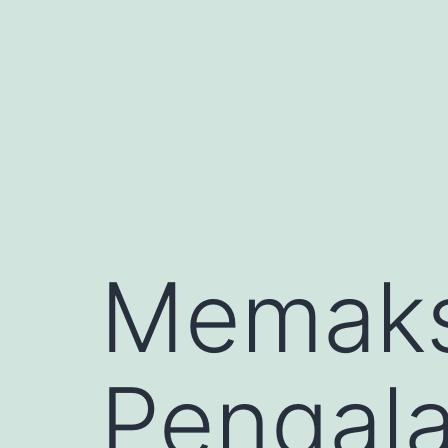
Skip
to
content
Memaks
Pengal