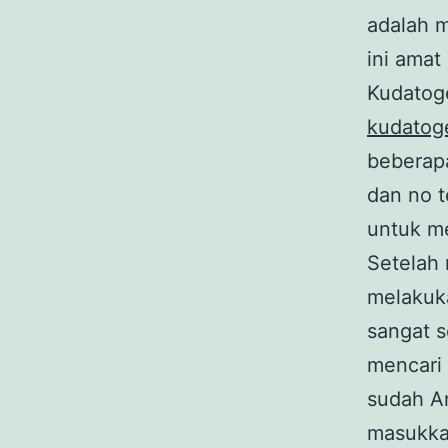
adalah m
ini amat
Kudatoge
kudatog
beberapa
dan no t
untuk me
Setelah 
melakuka
sangat s
mencari 
sudah A
masukka