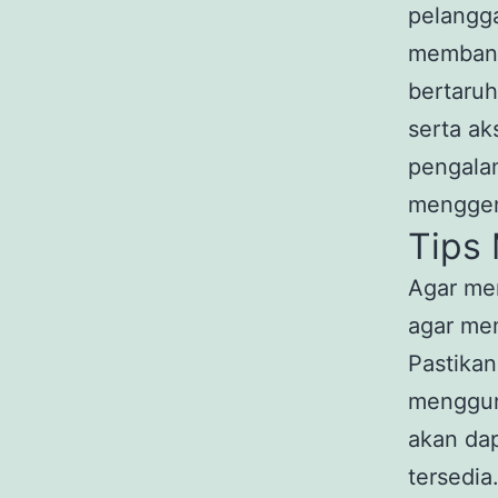
pelangga
membant
bertaruh
serta ak
pengala
menggem
Tips
Agar me
agar mem
Pastika
menggun
akan da
tersedia