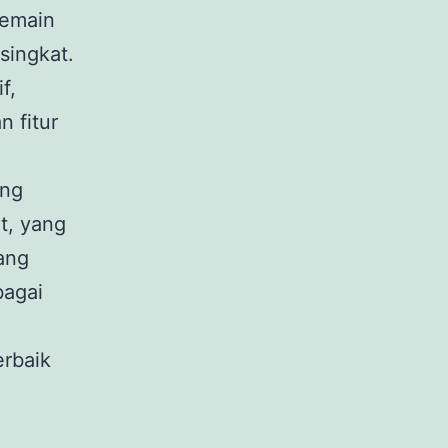
pemain
singkat.
f,
 fitur
ang
t, yang
yang
bagai
erbaik