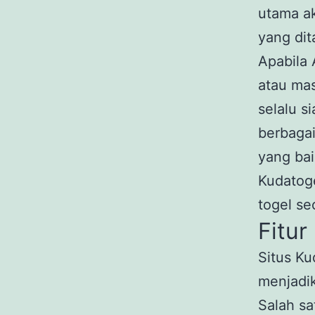
utama ak
yang dit
Apabila 
atau ma
selalu s
berbagai
yang bai
Kudatog
togel s
Fitur
Situs K
menjadi
Salah s