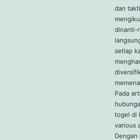
dan tak
mengiku
dinanti-
langsung
setiap k
menghar
diversif
memenan
Pada art
hubunga
togel d
various 
Dengan i