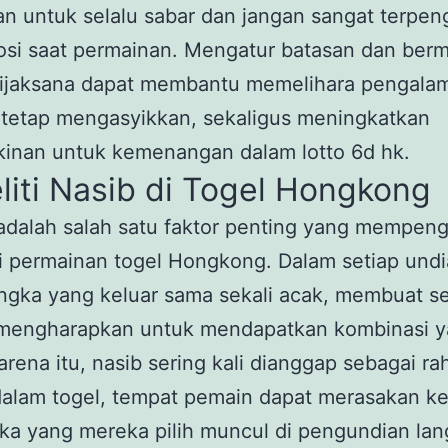
an untuk selalu sabar dan jangan sangat terpen
osi saat permainan. Mengatur batasan dan berm
bijaksana dapat membantu memelihara pengala
 tetap mengasyikkan, sekaligus meningkatkan
inan untuk kemenangan dalam lotto 6d hk.
iti Nasib di Togel Hongkong
dalah salah satu faktor penting yang mempeng
ri permainan togel Hongkong. Dalam setiap undi
gka yang keluar sama sekali acak, membuat se
mengharapkan untuk mendapatkan kombinasi 
arena itu, nasib sering kali dianggap sebagai ra
dalam togel, tempat pemain dapat merasakan ke
ka yang mereka pilih muncul di pengundian la