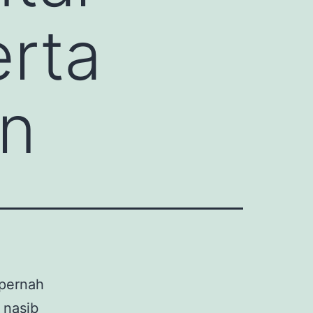
rta
an
 pernah
 nasib