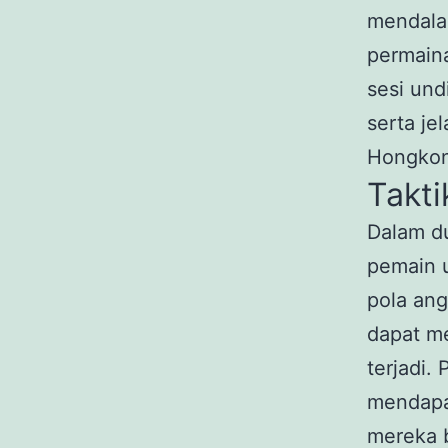
mendala
permaina
sesi und
serta je
Hongkong
Takt
Dalam du
pemain u
pola ang
dapat m
terjadi.
mendapa
mereka b