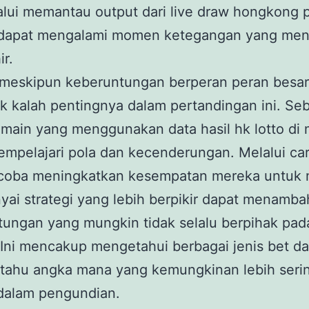
lui memantau output dari live draw hongkong p
dapat mengalami momen ketegangan yang me
ir.
meskipun keberuntungan berperan peran besar,
ak kalah pentingnya dalam pertandingan ini. Se
main yang menggunakan data hasil hk lotto di 
mpelajari pola dan kecenderungan. Melalui cara
coba meningkatkan kesempatan mereka untuk
ai strategi yang lebih berpikir dapat menamb
ungan yang mungkin tidak selalu berpihak pad
Ini mencakup mengetahui berbagai jenis bet d
 tahu angka mana yang kemungkinan lebih seri
dalam pengundian.