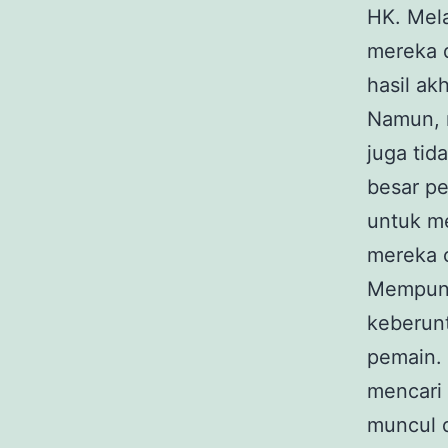
HK. Mela
mereka 
hasil akh
Namun, 
juga tid
besar pe
untuk me
mereka 
Mempuny
keberunt
pemain. 
mencari
muncul 