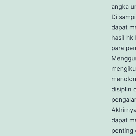
angka u
Di sampi
dapat m
hasil hk
para pem
Menggun
mengikut
menolon
disiplin
pengala
Akhirnya
dapat m
penting