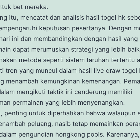
ntuk bet mereka.
ng itu, mencatat dan analisis hasil togel hk se
empengaruhi keputusan pesertanya. Dengan 
 hari ini dan membandingkan dengan hasil yang l
ain dapat merumuskan strategi yang lebih baik
akan metode seperti sistem taruhan tertentu 
i tren yang muncul dalam hasil live draw togel
g menambah kemungkinan kemenangan. Pema
 dalam mengikuti taktik ini cenderung memiliki
man permainan yang lebih menyenangkan.
, penting untuk diperhatikan bahwa walaupun s
enambah peluang, nasib tetap memainkan pera
 dalam pengundian hongkong pools. Karenanya,