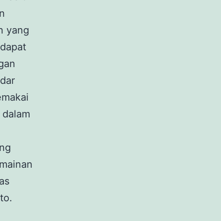
n
n yang
 dapat
ngan
adar
emakai
a dalam
ang
rmainan
as
to.