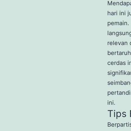
Mendapat
hari ini
pemain.
langsun
relevan 
bertaruh
cerdas i
signifik
seimbang
pertand
ini.
Tips 
Berparti