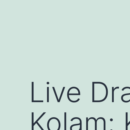
Skip
to
content
Live D
Kolam: 