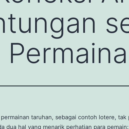
tungan se
i Permain
 permainan taruhan, sebagai contoh lotere, tak
a dua hal yang menarik perhatian para pemain: