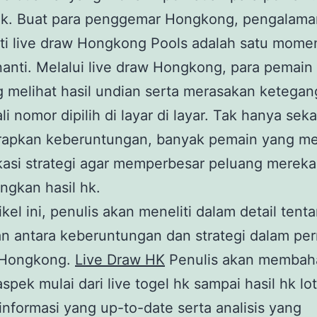
tik. Buat para penggemar Hongkong, pengalama
ti live draw Hongkong Pools adalah satu mome
nanti. Melalui live draw Hongkong, para pemain
 melihat hasil undian serta merasakan ketega
ali nomor dipilih di layar di layar. Tak hanya sek
apkan keberuntungan, banyak pemain yang m
ikasi strategi agar memperbesar peluang merek
gkan hasil hk.
ikel ini, penulis akan meneliti dalam detail tent
n antara keberuntungan dan strategi dalam pe
i Hongkong.
Live Draw HK
Penulis akan membah
aspek mulai dari live togel hk sampai hasil hk lot
nformasi yang up-to-date serta analisis yang