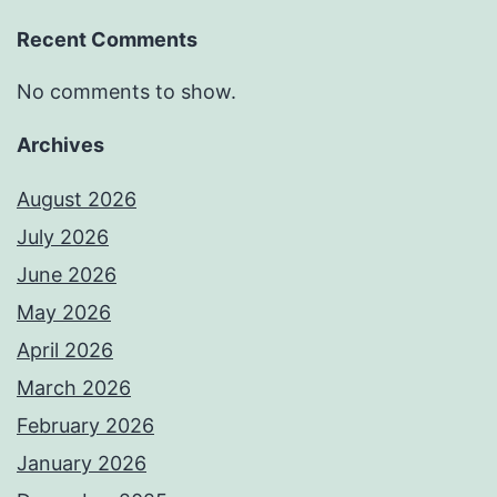
Recent Comments
No comments to show.
Archives
August 2026
July 2026
June 2026
May 2026
April 2026
March 2026
February 2026
January 2026