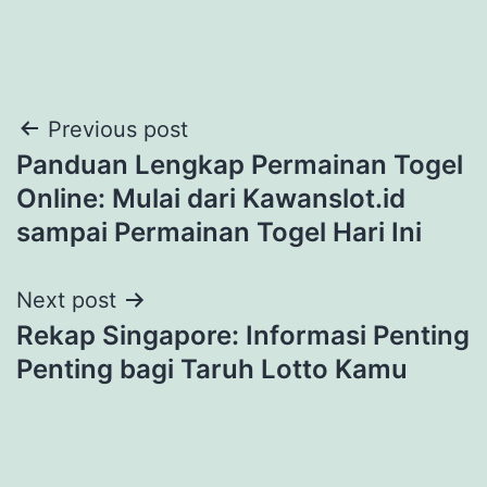
Post
Previous post
Panduan Lengkap Permainan Togel
navigation
Online: Mulai dari Kawanslot.id
sampai Permainan Togel Hari Ini
Next post
Rekap Singapore: Informasi Penting
Penting bagi Taruh Lotto Kamu