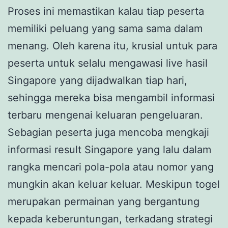
Proses ini memastikan kalau tiap peserta
memiliki peluang yang sama sama dalam
menang. Oleh karena itu, krusial untuk para
peserta untuk selalu mengawasi live hasil
Singapore yang dijadwalkan tiap hari,
sehingga mereka bisa mengambil informasi
terbaru mengenai keluaran pengeluaran.
Sebagian peserta juga mencoba mengkaji
informasi result Singapore yang lalu dalam
rangka mencari pola-pola atau nomor yang
mungkin akan keluar keluar. Meskipun togel
merupakan permainan yang bergantung
kepada keberuntungan, terkadang strategi