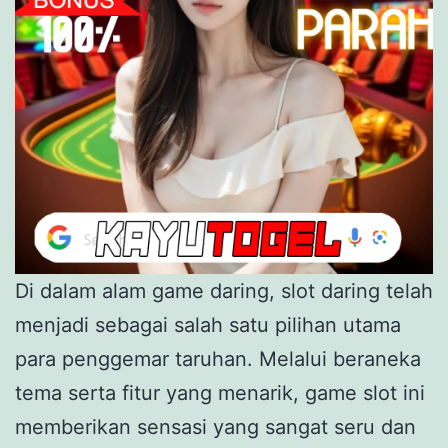
Di dalam alam game daring, slot daring telah
menjadi sebagai salah satu pilihan utama
para penggemar taruhan. Melalui beraneka
tema serta fitur yang menarik, game slot ini
memberikan sensasi yang sangat seru dan