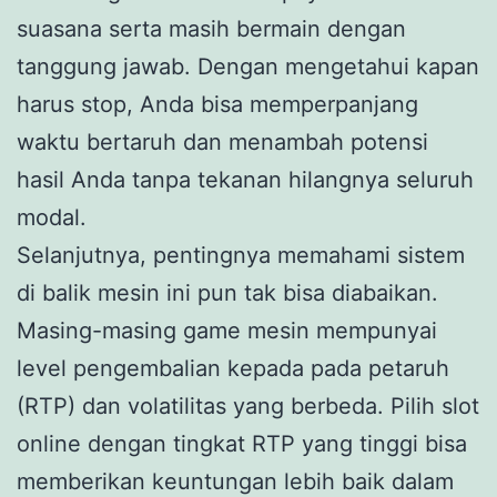
suasana serta masih bermain dengan
tanggung jawab. Dengan mengetahui kapan
harus stop, Anda bisa memperpanjang
waktu bertaruh dan menambah potensi
hasil Anda tanpa tekanan hilangnya seluruh
modal.
Selanjutnya, pentingnya memahami sistem
di balik mesin ini pun tak bisa diabaikan.
Masing-masing game mesin mempunyai
level pengembalian kepada pada petaruh
(RTP) dan volatilitas yang berbeda. Pilih slot
online dengan tingkat RTP yang tinggi bisa
memberikan keuntungan lebih baik dalam