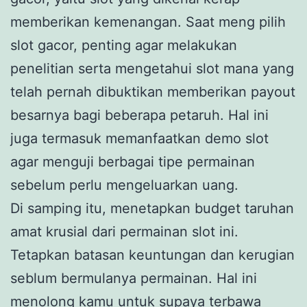
memberikan kemenangan. Saat meng pilih
slot gacor, penting agar melakukan
penelitian serta mengetahui slot mana yang
telah pernah dibuktikan memberikan payout
besarnya bagi beberapa petaruh. Hal ini
juga termasuk memanfaatkan demo slot
agar menguji berbagai tipe permainan
sebelum perlu mengeluarkan uang.
Di samping itu, menetapkan budget taruhan
amat krusial dari permainan slot ini.
Tetapkan batasan keuntungan dan kerugian
seblum bermulanya permainan. Hal ini
menolong kamu untuk supaya terbawa