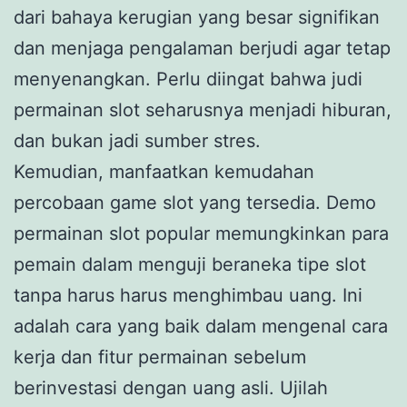
dari bahaya kerugian yang besar signifikan
dan menjaga pengalaman berjudi agar tetap
menyenangkan. Perlu diingat bahwa judi
permainan slot seharusnya menjadi hiburan,
dan bukan jadi sumber stres.
Kemudian, manfaatkan kemudahan
percobaan game slot yang tersedia. Demo
permainan slot popular memungkinkan para
pemain dalam menguji beraneka tipe slot
tanpa harus harus menghimbau uang. Ini
adalah cara yang baik dalam mengenal cara
kerja dan fitur permainan sebelum
berinvestasi dengan uang asli. Ujilah