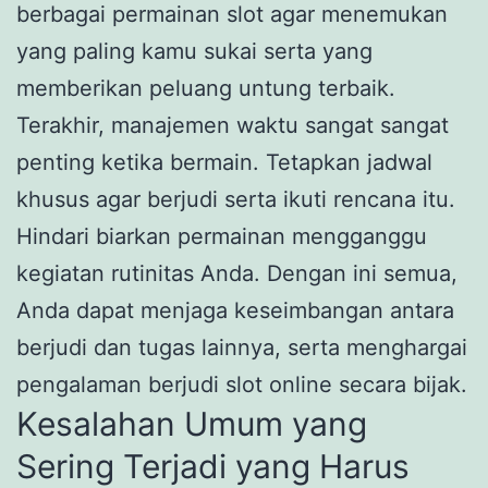
berbagai permainan slot agar menemukan
yang paling kamu sukai serta yang
memberikan peluang untung terbaik.
Terakhir, manajemen waktu sangat sangat
penting ketika bermain. Tetapkan jadwal
khusus agar berjudi serta ikuti rencana itu.
Hindari biarkan permainan mengganggu
kegiatan rutinitas Anda. Dengan ini semua,
Anda dapat menjaga keseimbangan antara
berjudi dan tugas lainnya, serta menghargai
pengalaman berjudi slot online secara bijak.
Kesalahan Umum yang
Sering Terjadi yang Harus