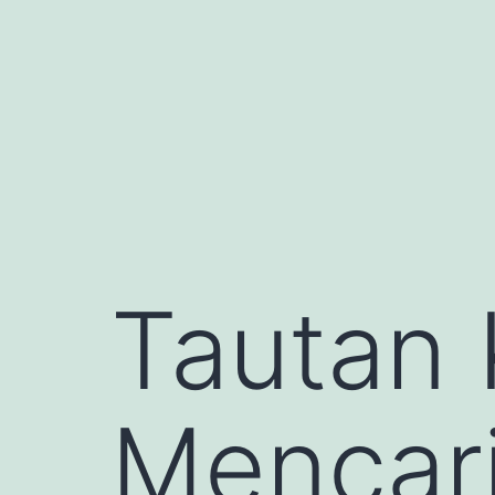
Skip
to
content
Tautan
Mencari