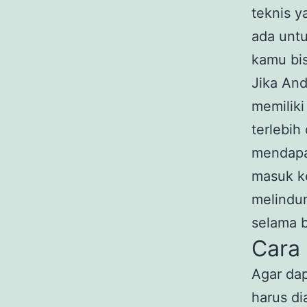
teknis y
ada unt
kamu bis
Jika An
memilik
terlebih
mendapa
masuk ke
melindun
selama b
Cara
Agar da
harus di