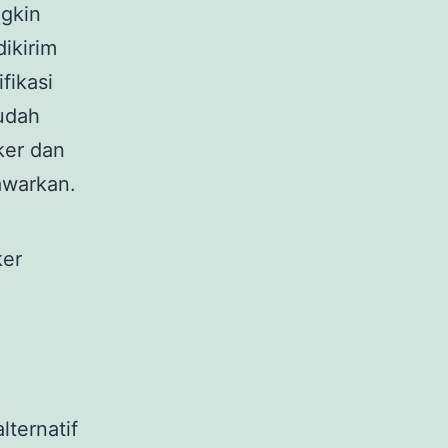
gkin
ikirim
fikasi
udah
ker dan
awarkan.
ker
lternatif