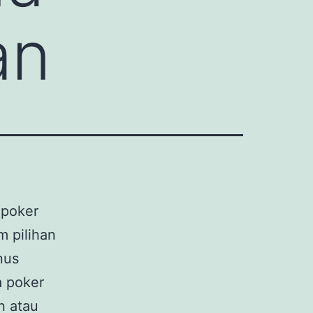
an
 poker
m pilihan
nus
a poker
n atau