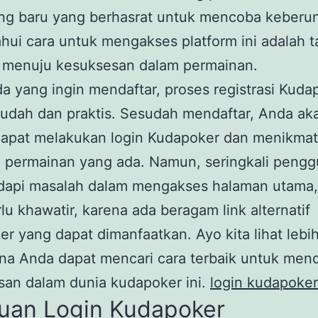
ng baru yang berhasrat untuk mencoba keberu
ui cara untuk mengakses platform ini adalah 
 menuju kesuksesan dalam permainan.
a yang ingin mendaftar, proses registrasi Kuda
udah dan praktis. Sesudah mendaftar, Anda ak
dapat melakukan login Kudapoker dan menikmat
i permainan yang ada. Namun, seringkali peng
api masalah dalam mengakses halaman utama, 
rlu khawatir, karena ada beragam link alternatif
r yang dapat dimanfaatkan. Ayo kita lihat lebih
na Anda dapat mencari cara terbaik untuk men
san dalam dunia kudapoker ini.
login kudapoker
uan Login Kudapoker