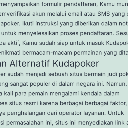
 menyampaikan formulir pendaftaran, Kamu mun
mverifikasi akun melalui email atau SMS yang d
apoker. Ikuti instruksi yang diberikan dalam noti
t untuk menyelesaikan proses pendaftaran. Ses
da aktif, Kamu sudah siap untuk masuk Kudapo
enikmati bermacam-macam permainan yang dit
n Alternatif Kudapoker
r sudah menjadi sebuah situs bermain judi po
ang sangat populer di dalam negara ini. Namun,
a kali para pemain mengalami kendala dalam
s situs resmi karena berbagai berbagai faktor,
a penghalangan dari operator layanan. Untuk
i permasalahan ini, situs ini menyediakan link a