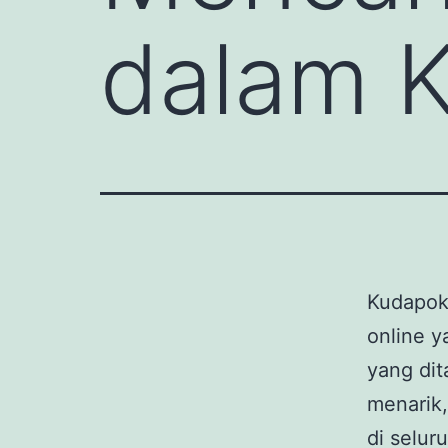
dalam K
Kudapoke
online y
yang dit
menarik,
di selur