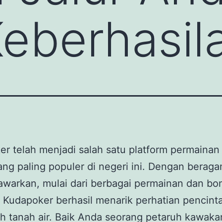
eberhasil
r telah menjadi salah satu platform permainan
ang paling populer di negeri ini. Dengan beraga
awarkan, mulai dari berbagai permainan dan bo
 Kudapoker berhasil menarik perhatian pencint
uh tanah air. Baik Anda seorang petaruh kawaka