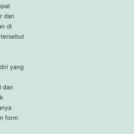
epat
r dan
n di
 tersebut
diri yang
d dan
uk
anya
an form