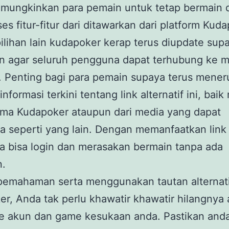
mungkinkan para pemain untuk tetap bermain 
s fitur-fitur dari ditawarkan dari platform Kuda
ilihan lain kudapoker kerap terus diupdate sup
n agar seluruh pengguna dapat terhubung ke 
. Penting bagi para pemain supaya terus mener
nformasi terkini tentang link alternatif ini, baik
ama Kudapoker ataupun dari media yang dapat
a seperti yang lain. Dengan memanfaatkan link 
da bisa login dan merasakan bermain tanpa ada
n.
 pemahaman serta menggunakan tautan alternati
r, Anda tak perlu khawatir khawatir hilangnya
e akun dan game kesukaan anda. Pastikan anda