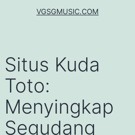
Skip
VGSGMUSIC.COM
to
content
Situs Kuda
Toto:
Menyingkap
Segudang