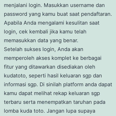
menjalani login. Masukkan username dan
password yang kamu buat saat pendaftaran.
Apabila Anda mengalami kesulitan saat
login, cek kembali jika kamu telah
memasukkan data yang benar.
Setelah sukses login, Anda akan
memperoleh akses komplet ke berbagai
fitur yang ditawarkan disediakan oleh
kudatoto, seperti hasil keluaran sgp dan
informasi sgp. Di sinilah platform anda dapat
kamu dapat melihat rekap keluaran sgp
terbaru serta menempatkan taruhan pada
lomba kuda toto. Jangan lupa supaya