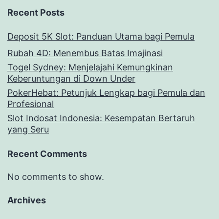
Recent Posts
Deposit 5K Slot: Panduan Utama bagi Pemula
Rubah 4D: Menembus Batas Imajinasi
Togel Sydney: Menjelajahi Kemungkinan
Keberuntungan di Down Under
PokerHebat: Petunjuk Lengkap bagi Pemula dan
Profesional
Slot Indosat Indonesia: Kesempatan Bertaruh
yang Seru
Recent Comments
No comments to show.
Archives