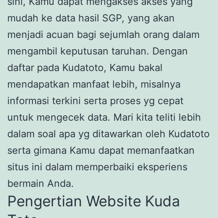
sini, Kamu dapat mengakses akses yang
mudah ke data hasil SGP, yang akan
menjadi acuan bagi sejumlah orang dalam
mengambil keputusan taruhan. Dengan
daftar pada Kudatoto, Kamu bakal
mendapatkan manfaat lebih, misalnya
informasi terkini serta proses yg cepat
untuk mengecek data. Mari kita teliti lebih
dalam soal apa yg ditawarkan oleh Kudatoto
serta gimana Kamu dapat memanfaatkan
situs ini dalam memperbaiki eksperiens
bermain Anda.
Pengertian Website Kuda