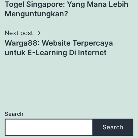
Togel Singapore: Yang Mana Lebih
navigation
Menguntungkan?
Next post
Warga88: Website Terpercaya
untuk E-Learning Di Internet
Search
Search