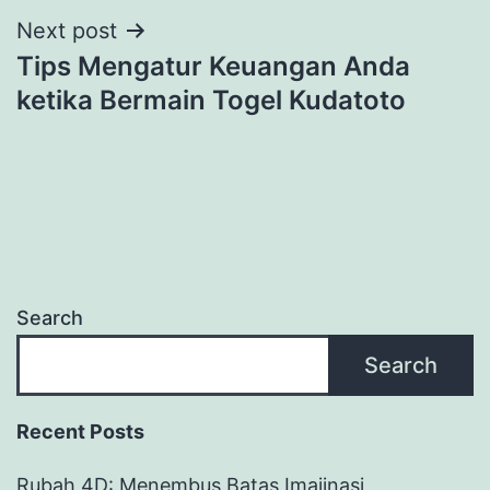
Next post
Tips Mengatur Keuangan Anda
ketika Bermain Togel Kudatoto
Search
Search
Recent Posts
Rubah 4D: Menembus Batas Imajinasi