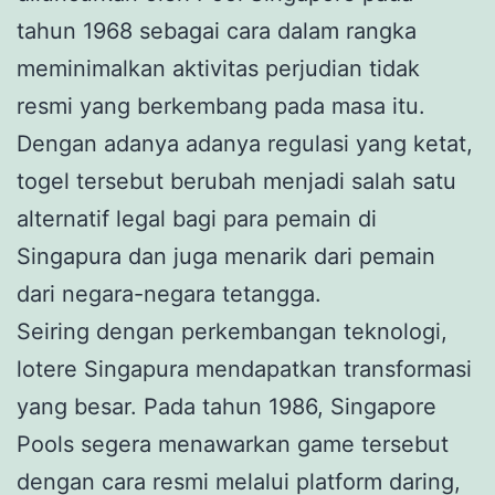
tahun 1968 sebagai cara dalam rangka
meminimalkan aktivitas perjudian tidak
resmi yang berkembang pada masa itu.
Dengan adanya adanya regulasi yang ketat,
togel tersebut berubah menjadi salah satu
alternatif legal bagi para pemain di
Singapura dan juga menarik dari pemain
dari negara-negara tetangga.
Seiring dengan perkembangan teknologi,
lotere Singapura mendapatkan transformasi
yang besar. Pada tahun 1986, Singapore
Pools segera menawarkan game tersebut
dengan cara resmi melalui platform daring,