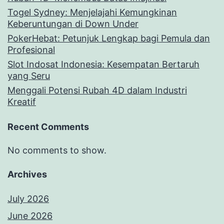
Togel Sydney: Menjelajahi Kemungkinan
Keberuntungan di Down Under
PokerHebat: Petunjuk Lengkap bagi Pemula dan
Profesional
Slot Indosat Indonesia: Kesempatan Bertaruh
yang Seru
Menggali Potensi Rubah 4D dalam Industri
Kreatif
Recent Comments
No comments to show.
Archives
July 2026
June 2026