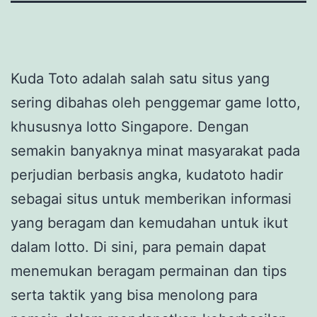
Kuda Toto adalah salah satu situs yang
sering dibahas oleh penggemar game lotto,
khususnya lotto Singapore. Dengan
semakin banyaknya minat masyarakat pada
perjudian berbasis angka, kudatoto hadir
sebagai situs untuk memberikan informasi
yang beragam dan kemudahan untuk ikut
dalam lotto. Di sini, para pemain dapat
menemukan beragam permainan dan tips
serta taktik yang bisa menolong para