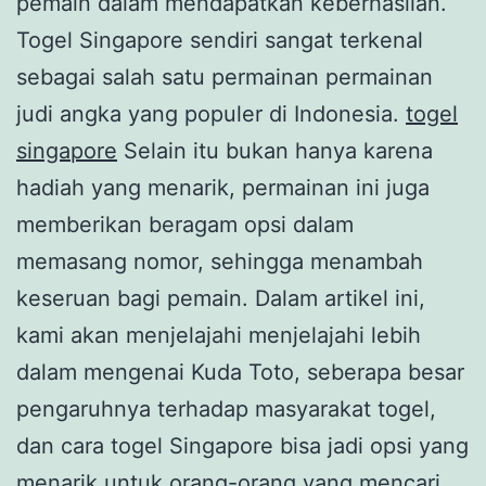
pemain dalam mendapatkan keberhasilan.
Togel Singapore sendiri sangat terkenal
sebagai salah satu permainan permainan
judi angka yang populer di Indonesia.
togel
singapore
Selain itu bukan hanya karena
hadiah yang menarik, permainan ini juga
memberikan beragam opsi dalam
memasang nomor, sehingga menambah
keseruan bagi pemain. Dalam artikel ini,
kami akan menjelajahi menjelajahi lebih
dalam mengenai Kuda Toto, seberapa besar
pengaruhnya terhadap masyarakat togel,
dan cara togel Singapore bisa jadi opsi yang
menarik untuk orang-orang yang mencari