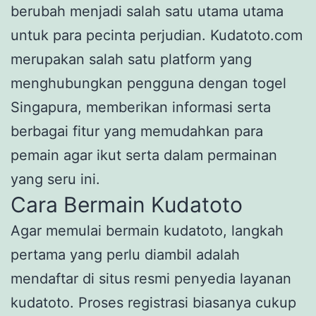
berubah menjadi salah satu utama utama
untuk para pecinta perjudian. Kudatoto.com
merupakan salah satu platform yang
menghubungkan pengguna dengan togel
Singapura, memberikan informasi serta
berbagai fitur yang memudahkan para
pemain agar ikut serta dalam permainan
yang seru ini.
Cara Bermain Kudatoto
Agar memulai bermain kudatoto, langkah
pertama yang perlu diambil adalah
mendaftar di situs resmi penyedia layanan
kudatoto. Proses registrasi biasanya cukup