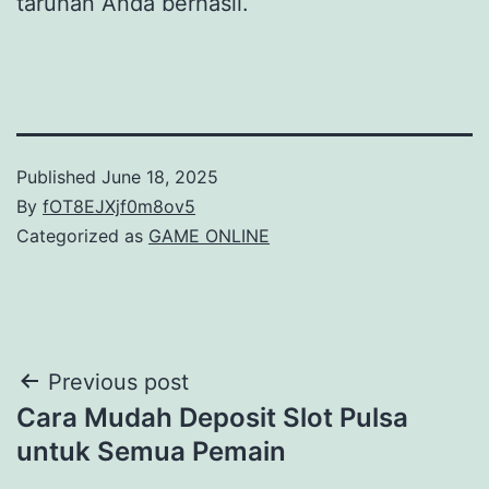
taruhan Anda berhasil.
Published
June 18, 2025
By
fOT8EJXjf0m8ov5
Categorized as
GAME ONLINE
Post
Previous post
Cara Mudah Deposit Slot Pulsa
navigation
untuk Semua Pemain