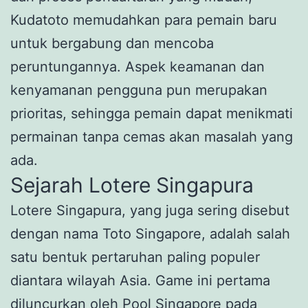
Kudatoto memudahkan para pemain baru
untuk bergabung dan mencoba
peruntungannya. Aspek keamanan dan
kenyamanan pengguna pun merupakan
prioritas, sehingga pemain dapat menikmati
permainan tanpa cemas akan masalah yang
ada.
Sejarah Lotere Singapura
Lotere Singapura, yang juga sering disebut
dengan nama Toto Singapore, adalah salah
satu bentuk pertaruhan paling populer
diantara wilayah Asia. Game ini pertama
diluncurkan oleh Pool Singapore pada