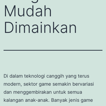
Mudah
Dimainkan
Di dalam teknologi canggih yang terus
modern, sektor game semakin bervariasi
dan menggembirakan untuk semua
kalangan anak-anak. Banyak jenis game