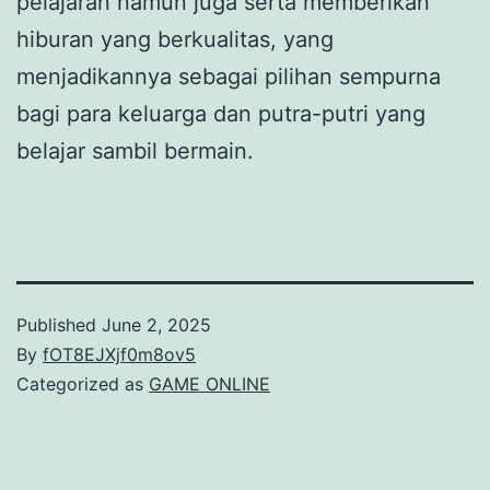
pelajaran namun juga serta memberikan
hiburan yang berkualitas, yang
menjadikannya sebagai pilihan sempurna
bagi para keluarga dan putra-putri yang
belajar sambil bermain.
Published
June 2, 2025
By
fOT8EJXjf0m8ov5
Categorized as
GAME ONLINE