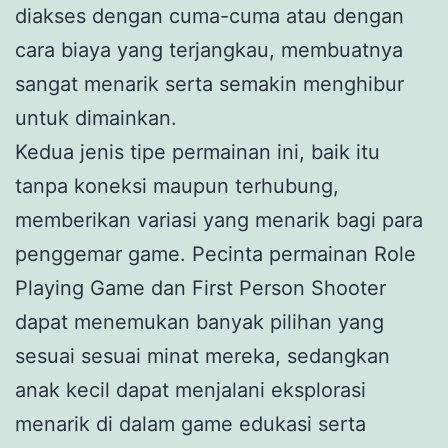
diakses dengan cuma-cuma atau dengan
cara biaya yang terjangkau, membuatnya
sangat menarik serta semakin menghibur
untuk dimainkan.
Kedua jenis tipe permainan ini, baik itu
tanpa koneksi maupun terhubung,
memberikan variasi yang menarik bagi para
penggemar game. Pecinta permainan Role
Playing Game dan First Person Shooter
dapat menemukan banyak pilihan yang
sesuai sesuai minat mereka, sedangkan
anak kecil dapat menjalani eksplorasi
menarik di dalam game edukasi serta