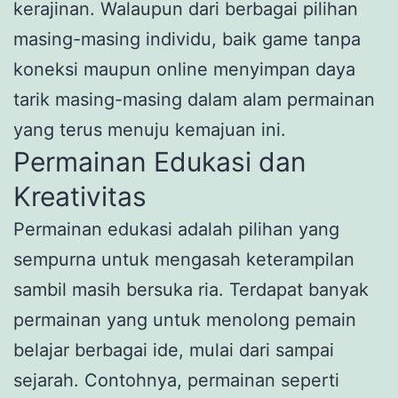
kerajinan. Walaupun dari berbagai pilihan
masing-masing individu, baik game tanpa
koneksi maupun online menyimpan daya
tarik masing-masing dalam alam permainan
yang terus menuju kemajuan ini.
Permainan Edukasi dan
Kreativitas
Permainan edukasi adalah pilihan yang
sempurna untuk mengasah keterampilan
sambil masih bersuka ria. Terdapat banyak
permainan yang untuk menolong pemain
belajar berbagai ide, mulai dari sampai
sejarah. Contohnya, permainan seperti