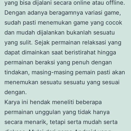
yang bisa dijalani secara online atau offline.
Dengan adanya beragamnya variasi game,
sudah pasti menemukan game yang cocok
dan mudah dijalankan bukanlah sesuatu
yang sulit. Sejak permainan relaksasi yang
dapat dimainkan saat beristirahat hingga
permainan beraksi yang penuh dengan
tindakan, masing-masing pemain pasti akan
menemukan sesuatu sesuatu yang sesuai
dengan.
Karya ini hendak meneliti beberapa
permainan unggulan yang tidak hanya
secara menarik, tetapi serta mudah serta