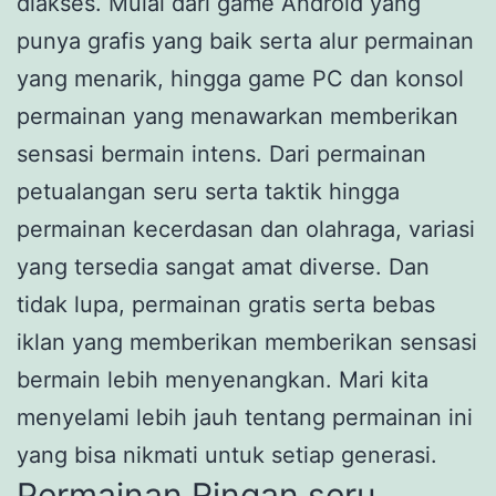
diakses. Mulai dari game Android yang
punya grafis yang baik serta alur permainan
yang menarik, hingga game PC dan konsol
permainan yang menawarkan memberikan
sensasi bermain intens. Dari permainan
petualangan seru serta taktik hingga
permainan kecerdasan dan olahraga, variasi
yang tersedia sangat amat diverse. Dan
tidak lupa, permainan gratis serta bebas
iklan yang memberikan memberikan sensasi
bermain lebih menyenangkan. Mari kita
menyelami lebih jauh tentang permainan ini
yang bisa nikmati untuk setiap generasi.
Permainan Ringan seru