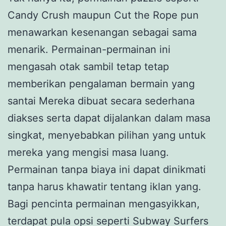
Candy Crush maupun Cut the Rope pun
menawarkan kesenangan sebagai sama
menarik. Permainan-permainan ini
mengasah otak sambil tetap tetap
memberikan pengalaman bermain yang
santai Mereka dibuat secara sederhana
diakses serta dapat dijalankan dalam masa
singkat, menyebabkan pilihan yang untuk
mereka yang mengisi masa luang.
Permainan tanpa biaya ini dapat dinikmati
tanpa harus khawatir tentang iklan yang.
Bagi pencinta permainan mengasyikkan,
terdapat pula opsi seperti Subway Surfers