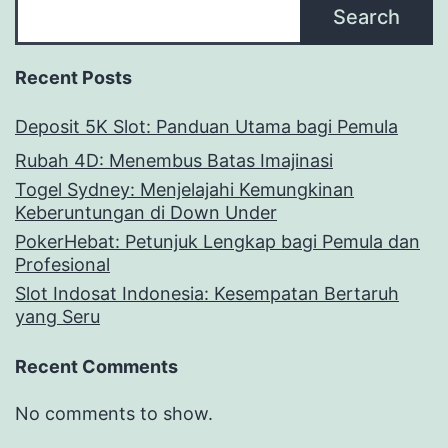
Search
Recent Posts
Deposit 5K Slot: Panduan Utama bagi Pemula
Rubah 4D: Menembus Batas Imajinasi
Togel Sydney: Menjelajahi Kemungkinan
Keberuntungan di Down Under
PokerHebat: Petunjuk Lengkap bagi Pemula dan
Profesional
Slot Indosat Indonesia: Kesempatan Bertaruh
yang Seru
Recent Comments
No comments to show.