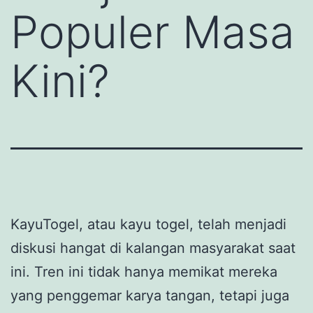
Populer Masa
Kini?
KayuTogel, atau kayu togel, telah menjadi
diskusi hangat di kalangan masyarakat saat
ini. Tren ini tidak hanya memikat mereka
yang penggemar karya tangan, tetapi juga