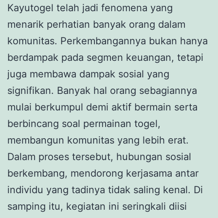
Kayutogel telah jadi fenomena yang
menarik perhatian banyak orang dalam
komunitas. Perkembangannya bukan hanya
berdampak pada segmen keuangan, tetapi
juga membawa dampak sosial yang
signifikan. Banyak hal orang sebagiannya
mulai berkumpul demi aktif bermain serta
berbincang soal permainan togel,
membangun komunitas yang lebih erat.
Dalam proses tersebut, hubungan sosial
berkembang, mendorong kerjasama antar
individu yang tadinya tidak saling kenal. Di
samping itu, kegiatan ini seringkali diisi