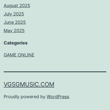
August 2025
July 2025
June 2025
May 2025
Categories
GAME ONLINE
VGSGMUSIC.COM
Proudly powered by
WordPress
.