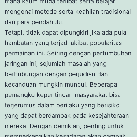
mana kaum muda terlibat serta belajar
mengenai metode serta keahlian tradisional
dari para pendahulu.
Tetapi, tidak dapat dipungkiri jika ada pula
hambatan yang terjadi akibat popularitas
permainan ini. Seiring dengan pertumbuhan
jaringan ini, sejumlah masalah yang
berhubungan dengan perjudian dan
kecanduan mungkin muncul. Beberapa
pemangku kepentingan masyarakat bisa
terjerumus dalam perilaku yang berisiko
yang dapat berdampak pada kesejahteraan
mereka. Dengan demikian, penting untuk
memperkenalkan kesadaran akan dampak