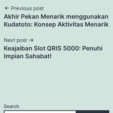
Post
Previous post
Akhir Pekan Menarik menggunakan
navigation
Kudatoto: Konsep Aktivitas Menarik
Next post
Keajaiban Slot QRIS 5000: Penuhi
Impian Sahabat!
Search