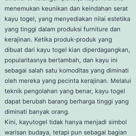
menemukan keunikan dan keindahan serat
kayu togel, yang menyediakan nilai estetika
yang tinggi dalam produksi furniture dan
kerajinan. Ketika produk-produk yang
dibuat dari kayu togel kian diperdagangkan,
popularitasnya bertambah, dan kayu ini
sebagai salah satu komoditas yang diminati
oleh mereka yang pecinta kerajinan. Melalui
teknik pengolahan yang benar, kayu togel
dapat berubah barang berharga tinggi yang
diminati banyak orang.
Kini, kayutogel tidak hanya menjadi simbol
warisan budaya, tetapi pun sebagai bagian