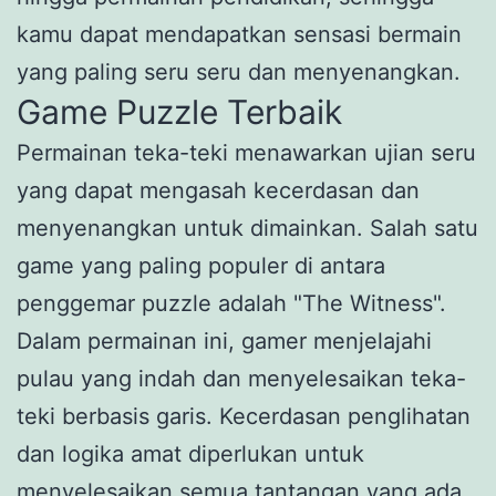
kamu dapat mendapatkan sensasi bermain
yang paling seru seru dan menyenangkan.
Game Puzzle Terbaik
Permainan teka-teki menawarkan ujian seru
yang dapat mengasah kecerdasan dan
menyenangkan untuk dimainkan. Salah satu
game yang paling populer di antara
penggemar puzzle adalah "The Witness".
Dalam permainan ini, gamer menjelajahi
pulau yang indah dan menyelesaikan teka-
teki berbasis garis. Kecerdasan penglihatan
dan logika amat diperlukan untuk
menyelesaikan semua tantangan yang ada.