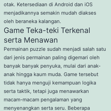
otak. Ketersediaan di Android dan iOS
menjadikannya semakin mudah diakses
oleh beraneka kalangan.
Game Teka-teki Terkenal
serta Menawan
Permainan puzzle sudah menjadi salah satu
dari jenis permainan paling digemari oleh
banyak banyak penyuka, mulai dari anak-
anak hingga kaum muda. Game tersebut
tidak hanya menguji kemampuan logika
serta taktik, tetapi juga menawarkan
macam-macam pengalaman yang
menyenangkan serta seru. Beberapa