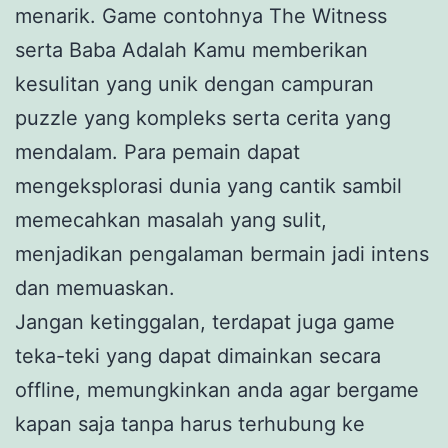
menarik. Game contohnya The Witness
serta Baba Adalah Kamu memberikan
kesulitan yang unik dengan campuran
puzzle yang kompleks serta cerita yang
mendalam. Para pemain dapat
mengeksplorasi dunia yang cantik sambil
memecahkan masalah yang sulit,
menjadikan pengalaman bermain jadi intens
dan memuaskan.
Jangan ketinggalan, terdapat juga game
teka-teki yang dapat dimainkan secara
offline, memungkinkan anda agar bergame
kapan saja tanpa harus terhubung ke