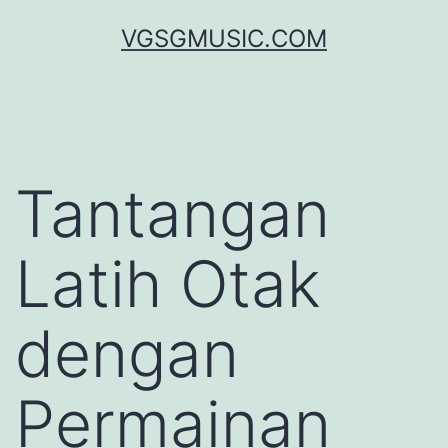
Skip
VGSGMUSIC.COM
to
content
Tantangan
Latih Otak
dengan
Permainan